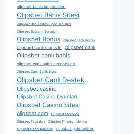
olipsbet bahis seçenekleri
Olipsbet Bahis Sitesi
Olipsbet Bahis Sitesi Spor Bahisleri
Olipsbet Bağlantı Sorunları
Olipsbet Bonus
olipsbet canli destek
Olipsbet canlı
olipsbet canli maç izle
Olipsbet canlı bahis
olipsbet canlı bahis seçenekleri
Olipsbet Canlı Bahis Sitesi
Olipsbet Canlı Destek
Olipsbet casino
Olipsbet Casino Oyunları
Olipsbet Casino Sitesi
olipsbet com
Olipsbet facebook
Olipsbet Faydaları
Olipsbet Finansal İşlemler
olipsbet giris twitter
olipsbet futbol bahisleri