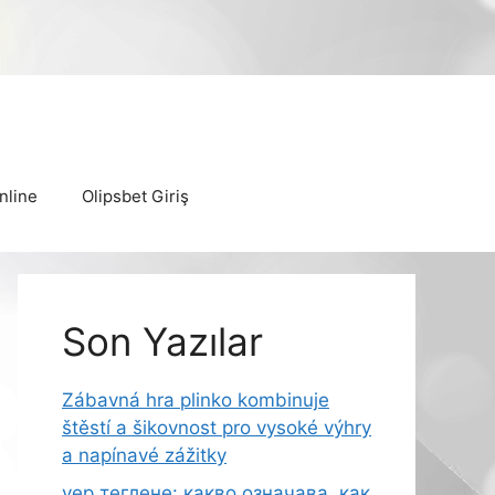
nline
Olipsbet Giriş
Son Yazılar
Zábavná hra plinko kombinuje
štěstí a šikovnost pro vysoké výhry
a napínavé zážitky
yep теглене: какво означава, как