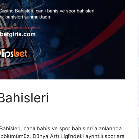
ahisleri
ahisleri, canlı bahis ve spor bahisleri alanlarında
 bölümümüz, Dünya Artı Ligi’ndeki ayrıntılı sporlara