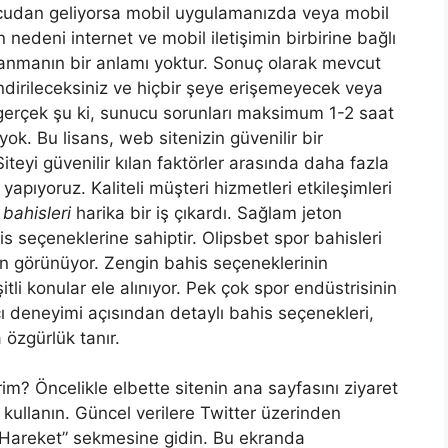
nucudan geliyorsa mobil uygulamanızda veya mobil
nedeni internet ve mobil iletişimin birbirine bağlı
anmanın bir anlamı yoktur. Sonuç olarak mevcut
ndirileceksiniz ve hiçbir şeye erişemeyecek veya
 gerçek şu ki, sunucu sorunları maksimum 1-2 saat
ok. Bu lisans, web sitenizin güvenilir bir
teyi güvenilir kılan faktörler arasında daha fazla
yapıyoruz. Kaliteli müşteri hizmetleri etkileşimleri
 bahisleri
harika bir iş çıkardı. Sağlam jeton
s seçeneklerine sahiptir. Olipsbet spor bahisleri
n görünüyor. Zengin bahis seçeneklerinin
li konular ele alınıyor. Pek çok spor endüstrisinin
ıcı deneyimi açısından detaylı bahis seçenekleri,
 özgürlük tanır.
irim? Öncelikle elbette sitenin ana sayfasını ziyaret
 kullanın. Güncel verilere Twitter üzerinden
a “Hareket” sekmesine gidin. Bu ekranda