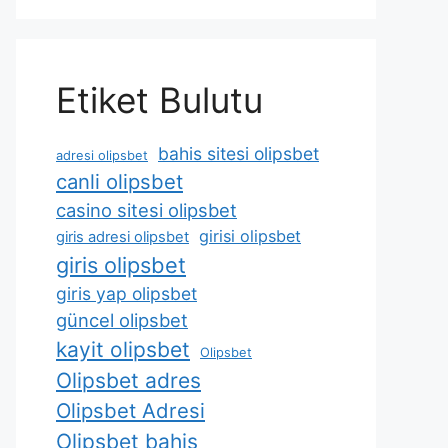
Etiket Bulutu
bahis sitesi olipsbet
adresi olipsbet
canli olipsbet
casino sitesi olipsbet
girisi olipsbet
giris adresi olipsbet
giris olipsbet
giris yap olipsbet
güncel olipsbet
kayit olipsbet
Olipsbet
Olipsbet adres
Olipsbet Adresi
Olipsbet bahis