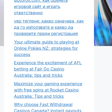
slotoroit.com: как оценить
игровой сайт и играть
ответственно
yep теглене: какво означава, как
да го използвате и какво да
проверите преди регистрация
Your ultimate guide to playing at
Online Pokies NZ: strategies for
success
Experience the excitement of AFL
betting at Fair Go Casino
Australia: tips and tricks
Maximize your gaming experience
with free spins at Rocket Casino
Australia: Tips and tricks
Why choose Fast Withdrawal
Casinos Canada? Instant payouts