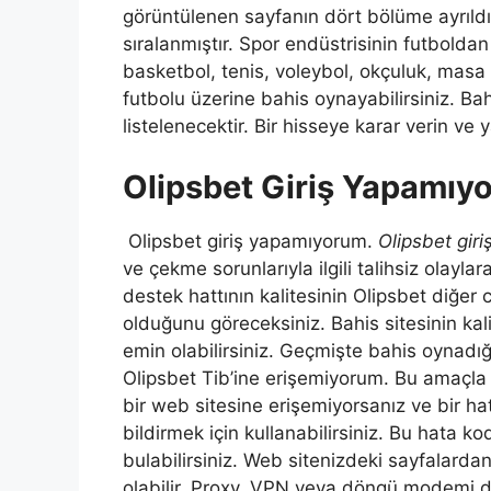
görüntülenen sayfanın dört bölüme ayrıldığın
sıralanmıştır. Spor endüstrisinin futboldan 
basketbol, ​​tenis, voleybol, okçuluk, mas
futbolu üzerine bahis oynayabilirsiniz. B
listelenecektir. Bir hisseye karar verin ve y
Olipsbet Giriş Yapamıy
Olipsbet giriş yapamıyorum.
Olipsbet gir
ve çekme sorunlarıyla ilgili talihsiz olayla
destek hattının kalitesinin Olipsbet diğer
olduğunu göreceksiniz. Bahis sitesinin kali
emin olabilirsiniz. Geçmişte bahis oynadığ
Olipsbet Tib’ine erişemiyorum. Bu amaçla b
bir web sitesine erişemiyorsanız ve bir h
bildirmek için kullanabilirsiniz. Bu hata 
bulabilirsiniz. Web sitenizdeki sayfalardan
olabilir. Proxy, VPN veya döngü modemi d