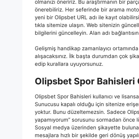
olmanızı öneririz. Bu araştırmanın bir parç
önerebiliriz. Her seferinde bir arama m
yeni bir Olipsbet URL adı ile kayıt olabilirs
tıkla sitemize ulaşın. Web sitenizin günce
bilgilerini güncelleyin. Alan adı bağlantısın
Gelişmiş handikap zamanlayıcı ortamında h
alışacaksınız. İlk başta durumdan çok şi
edip kurallara uyuyorsunuz.
Olipsbet Spor Bahisleri 
Olipsbet Spor Bahisleri kullanıcı ve lisansa
Sunucusu kapalı olduğu için sitenize eriş
yoktur. Bunu düzeltemezsin. Sadece Olipsbe
yapamıyorum” sorusunu sormadan önce lütf
Sosyal medya üzerinden şikayette bulunabil
mesajlara hızlı bir şekilde geri dönüş yap