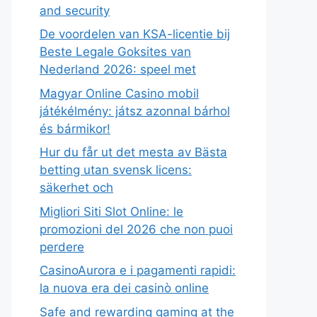
and security
De voordelen van KSA-licentie bij
Beste Legale Goksites van
Nederland 2026: speel met
Magyar Online Casino mobil
játékélmény: játsz azonnal bárhol
és bármikor!
Hur du får ut det mesta av Bästa
betting utan svensk licens:
säkerhet och
Migliori Siti Slot Online: le
promozioni del 2026 che non puoi
perdere
CasinoAurora e i pagamenti rapidi:
la nuova era dei casinò online
Safe and rewarding gaming at the