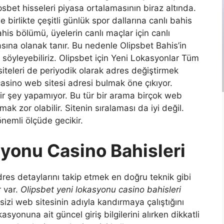
bet hisseleri piyasa ortalamasının biraz altında.
le birlikte çeşitli günlük spor dallarına canlı bahis
his bölümü, üyelerin canlı maçlar için canlı
masına olanak tanır. Bu nedenle Olipsbet Bahis’in
söyleyebiliriz. Olipsbet için Yeni Lokasyonlar Tüm
 siteleri de periyodik olarak adres değiştirmek
casino web sitesi adresi bulmak öne çıkıyor.
r şey yapamıyor. Bu tür bir arama birçok web
k zor olabilir. Sitenin sıralaması da iyi değil.
önemli ölçüde gecikir.
yonu Casino Bahisleri
dres detaylarını takip etmek en doğru teknik gibi
 var.
Olipsbet yeni lokasyonu casino bahisleri
 sizi web sitesinin adıyla kandırmaya çalıştığını
asyonuna ait güncel giriş bilgilerini alırken dikkatli