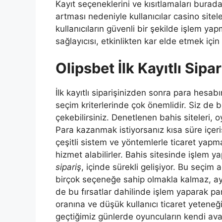
Kayıt seçeneklerini ve kısıtlamaları burada
artması nedeniyle kullanıcılar casino site
kullanıcıların güvenli bir şekilde işlem ya
sağlayıcısı, etkinlikten kar elde etmek için
Olipsbet İlk Kayıtlı Sipar
İlk kayıtlı siparişinizden sonra para hesabı
seçim kriterlerinde çok önemlidir. Siz de 
çekebilirsiniz. Denetlenen bahis siteleri, 
Para kazanmak istiyorsanız kısa süre içeris
çeşitli sistem ve yöntemlerle ticaret yapm
hizmet alabilirler. Bahis sitesinde işlem y
sipariş
, içinde sürekli gelişiyor. Bu seçim 
birçok seçeneğe sahip olmakla kalmaz, aynı
de bu fırsatlar dahilinde işlem yaparak par
oranına ve düşük kullanıcı ticaret yeteneğ
geçtiğimiz günlerde oyuncuların kendi avant