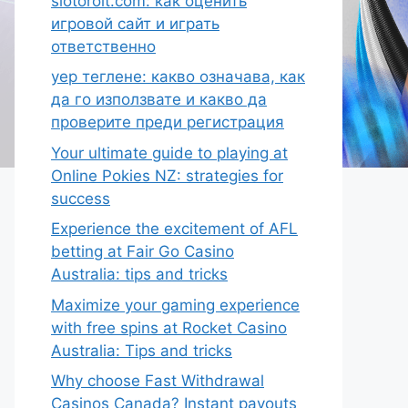
slotoroit.com: как оценить
игровой сайт и играть
ответственно
yep теглене: какво означава, как
да го използвате и какво да
проверите преди регистрация
Your ultimate guide to playing at
Online Pokies NZ: strategies for
success
Experience the excitement of AFL
betting at Fair Go Casino
Australia: tips and tricks
Maximize your gaming experience
with free spins at Rocket Casino
Australia: Tips and tricks
Why choose Fast Withdrawal
Casinos Canada? Instant payouts