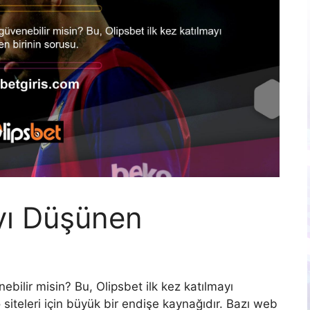
yı Düşünen
bilir misin? Bu, Olipsbet ilk kez katılmayı
 siteleri için büyük bir endişe kaynağıdır. Bazı web