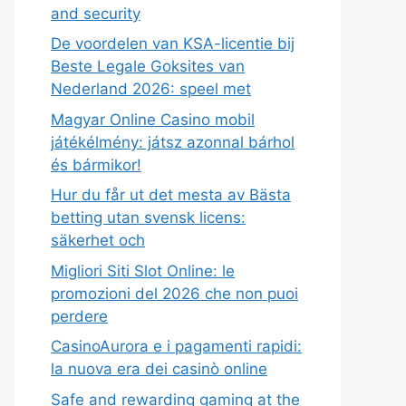
and security
De voordelen van KSA-licentie bij
Beste Legale Goksites van
Nederland 2026: speel met
Magyar Online Casino mobil
játékélmény: játsz azonnal bárhol
és bármikor!
Hur du får ut det mesta av Bästa
betting utan svensk licens:
säkerhet och
Migliori Siti Slot Online: le
promozioni del 2026 che non puoi
perdere
CasinoAurora e i pagamenti rapidi:
la nuova era dei casinò online
Safe and rewarding gaming at the