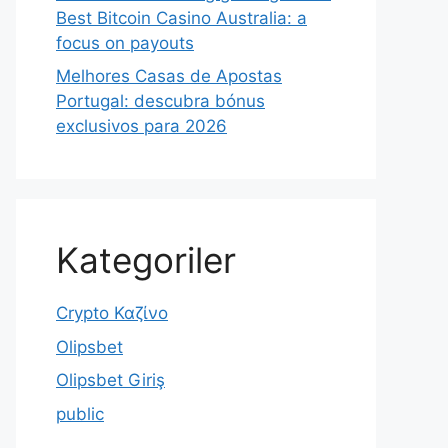
Best Bitcoin Casino Australia: a
focus on payouts
Melhores Casas de Apostas
Portugal: descubra bónus
exclusivos para 2026
Kategoriler
Crypto Καζίνο
Olipsbet
Olipsbet Giriş
public