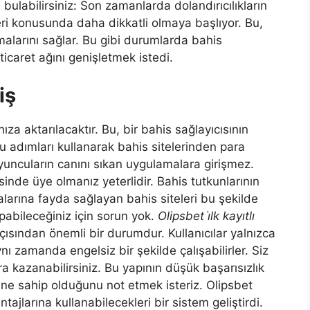
 bulabilirsiniz: Son zamanlarda dolandırıcılıkların
leri konusunda daha dikkatli olmaya başlıyor. Bu,
pmalarını sağlar. Bu gibi durumlarda bahis
 ticaret ağını genişletmek istedi.
iş
nıza aktarılacaktır. Bu, bir bahis sağlayıcısının
bu adımları kullanarak bahis sitelerinden para
oyuncuların canını sıkan uygulamalara girişmez.
inde üye olmanız yeterlidir. Bahis tutkunlarının
alarına fayda sağlayan bahis siteleri bu şekilde
apabileceğiniz için sorun yok.
Olipsbet i̇lk kayıtlı
açısından önemli bir durumdur. Kullanıcılar yalnızca
 zamanda engelsiz bir şekilde çalışabilirler. Siz
a kazanabilirsiniz. Bu yapının düşük başarısızlık
ine sahip olduğunu not etmek isteriz. Olipsbet
ajlarına kullanabilecekleri bir sistem geliştirdi.