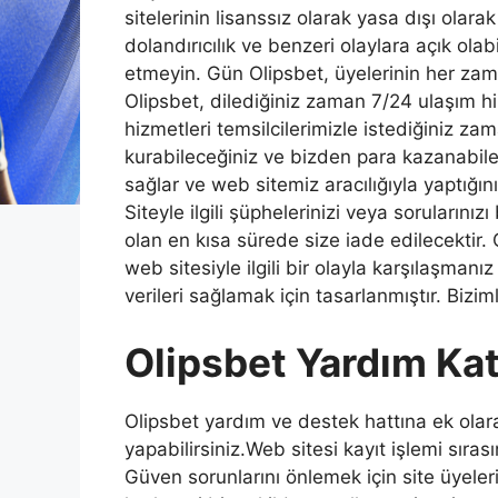
sitelerinin lisanssız olarak yasa dışı olara
dolandırıcılık ve benzeri olaylara açık olab
etmeyin. Gün Olipsbet, üyelerinin her zama
Olipsbet, dilediğiniz zaman 7/24 ulaşım hi
hizmetleri temsilcilerimizle istediğiniz zam
kurabileceğiniz ve bizden para kazanabil
sağlar ve web sitemiz aracılığıyla yaptığın
Siteyle ilgili şüphelerinizi veya sorularını
olan en kısa sürede size iade edilecektir
web sitesiyle ilgili bir olayla karşılaşma
verileri sağlamak için tasarlanmıştır. Bizim
Olipsbet Yardım Ka
Olipsbet yardım ve destek hattına ek ola
yapabilirsiniz.Web sitesi kayıt işlemi sıra
Güven sorunlarını önlemek için site üyeleri