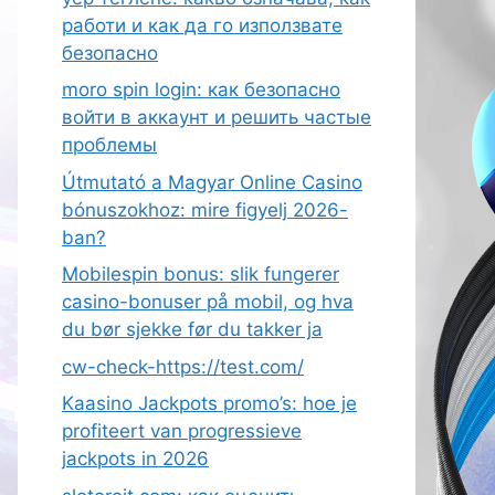
работи и как да го използвате
безопасно
moro spin login: как безопасно
войти в аккаунт и решить частые
проблемы
Útmutató a Magyar Online Casino
bónuszokhoz: mire figyelj 2026-
ban?
Mobilespin bonus: slik fungerer
casino-bonuser på mobil, og hva
du bør sjekke før du takker ja
cw-check-https://test.com/
Kaasino Jackpots promo’s: hoe je
profiteert van progressieve
jackpots in 2026