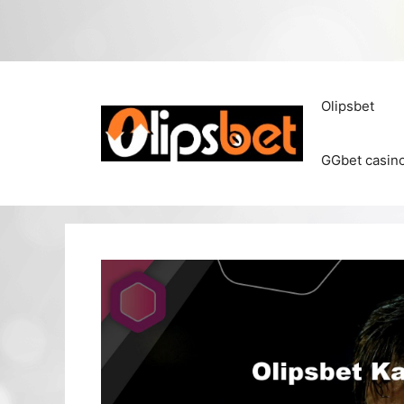
İçeriğe
atla
Olipsbet
GGbet casin