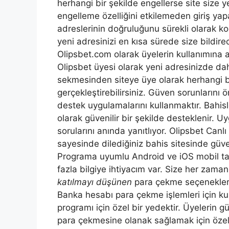
herhangi bir şekilde engellerse site size y
engelleme özelliğini etkilemeden giriş yap
adreslerinin doğruluğunu sürekli olarak k
yeni adresinizi en kısa sürede size bildire
Olipsbet.com olarak üyelerin kullanımına açı
Olipsbet üyesi olarak yeni adresinizde dah
sekmesinden siteye üye olarak herhangi bi
gerçekleştirebilirsiniz. Güven sorunlarını
destek uygulamalarını kullanmaktır. Bahis
olarak güvenilir bir şekilde desteklenir. 
sorularını anında yanıtlıyor. Olipsbet Can
sayesinde dilediğiniz bahis sitesinde güve
Programa uyumlu Android ve iOS mobil tab
fazla bilgiye ihtiyacım var. Size her zama
katılmayı düşünen
para çekme seçenekleri 
Banka hesabı para çekme işlemleri için kul
programı için özel bir yedektir. Üyelerin 
para çekmesine olanak sağlamak için özel 