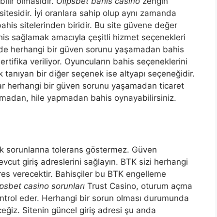
bilir olmasıdır.
Olipsbet bahis casino
zengin
s sitesidir. İyi oranlara sahip olup aynı zamanda
ahis sitelerinden biridir. Bu site güvene değer
bahis sağlamak amacıyla çeşitli hizmet seçenekleri
nde herhangi bir güven sorunu yaşamadan bahis
sertifika veriliyor. Oyuncuların bahis seçeneklerini
k tanıyan bir diğer seçenek ise altyapı seçeneğidir.
lar herhangi bir güven sorunu yaşamadan ticaret
onmadan, hile yapmadan bahis oynayabilirsiniz.
rlik sorunlarına tolerans göstermez. Güven
evcut giriş adreslerini sağlayın. BTK sizi herhangi
dres verecektir. Bahisçiler bu BTK engelleme
ipsbet casino sorunları
Trust Casino, oturum açma
ontrol eder. Herhangi bir sorun olması durumunda
ceğiz. Sitenin güncel giriş adresi şu anda