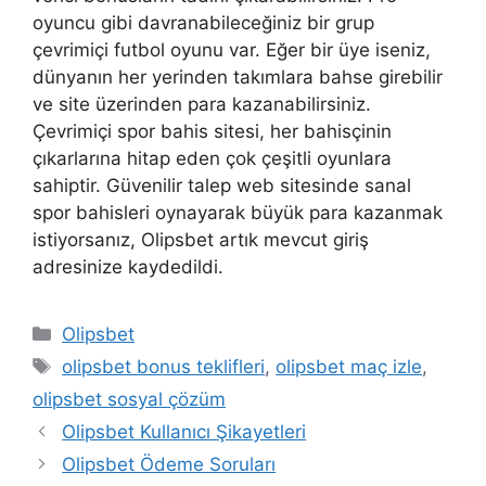
oyuncu gibi davranabileceğiniz bir grup
çevrimiçi futbol oyunu var. Eğer bir üye iseniz,
dünyanın her yerinden takımlara bahse girebilir
ve site üzerinden para kazanabilirsiniz.
Çevrimiçi spor bahis sitesi, her bahisçinin
çıkarlarına hitap eden çok çeşitli oyunlara
sahiptir. Güvenilir talep web sitesinde sanal
spor bahisleri oynayarak büyük para kazanmak
istiyorsanız, Olipsbet artık mevcut giriş
adresinize kaydedildi.
Kategoriler
Olipsbet
Etiketler
olipsbet bonus teklifleri
,
olipsbet maç izle
,
olipsbet sosyal çözüm
Yazı
Olipsbet Kullanıcı Şikayetleri
dolaşımı
Olipsbet Ödeme Soruları