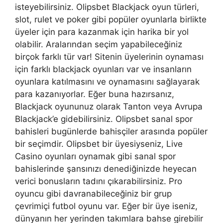
isteyebilirsiniz. Olipsbet Blackjack oyun türleri,
slot, rulet ve poker gibi popüler oyunlarla birlikte
üyeler için para kazanmak için harika bir yol
olabilir. Aralarından seçim yapabileceğiniz
birçok farklı tür var! Sitenin üyelerinin oynaması
için farklı blackjack oyunları var ve insanların
oyunlara katılmasını ve oynamasını sağlayarak
para kazanıyorlar. Eğer buna hazırsanız,
Blackjack oyununuz olarak Tanton veya Avrupa
Blackjack’e gidebilirsiniz. Olipsbet sanal spor
bahisleri bugünlerde bahisçiler arasında popüler
bir seçimdir. Olipsbet bir üyesiyseniz, Live
Casino oyunları oynamak gibi sanal spor
bahislerinde şansınızı denediğinizde heyecan
verici bonusların tadını çıkarabilirsiniz. Pro
oyuncu gibi davranabileceğiniz bir grup
çevrimiçi futbol oyunu var. Eğer bir üye iseniz,
dünyanın her yerinden takımlara bahse girebilir