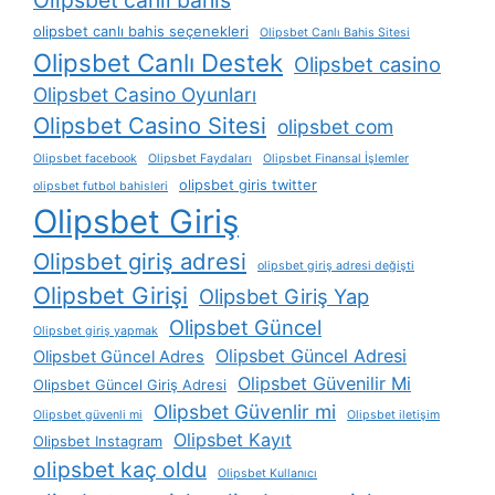
Olipsbet canlı bahis
olipsbet canlı bahis seçenekleri
Olipsbet Canlı Bahis Sitesi
Olipsbet Canlı Destek
Olipsbet casino
Olipsbet Casino Oyunları
Olipsbet Casino Sitesi
olipsbet com
Olipsbet facebook
Olipsbet Faydaları
Olipsbet Finansal İşlemler
olipsbet giris twitter
olipsbet futbol bahisleri
Olipsbet Giriş
Olipsbet giriş adresi
olipsbet giriş adresi değişti
Olipsbet Girişi
Olipsbet Giriş Yap
Olipsbet Güncel
Olipsbet giriş yapmak
Olipsbet Güncel Adresi
Olipsbet Güncel Adres
Olipsbet Güvenilir Mi
Olipsbet Güncel Giriş Adresi
Olipsbet Güvenlir mi
Olipsbet güvenli mi
Olipsbet iletişim
Olipsbet Kayıt
Olipsbet Instagram
olipsbet kaç oldu
Olipsbet Kullanıcı