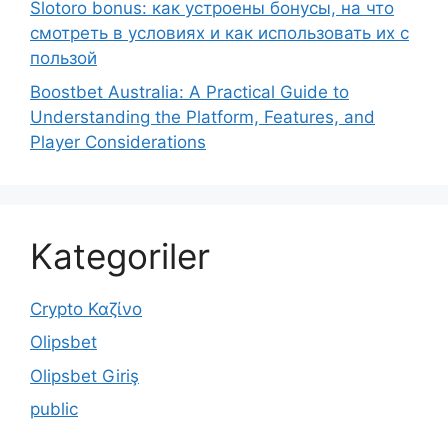
Slotoro bonus: как устроены бонусы, на что
смотреть в условиях и как использовать их с
пользой
Boostbet Australia: A Practical Guide to
Understanding the Platform, Features, and
Player Considerations
Kategoriler
Crypto Καζίνο
Olipsbet
Olipsbet Giriş
public