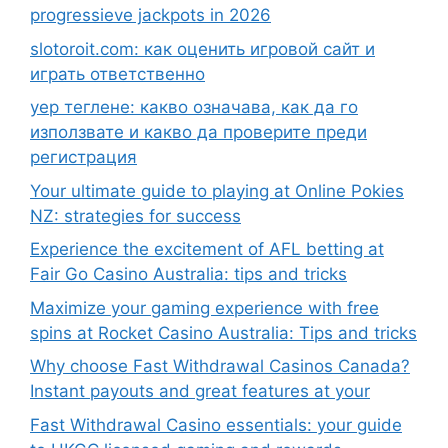
progressieve jackpots in 2026
slotoroit.com: как оценить игровой сайт и
играть ответственно
yep теглене: какво означава, как да го
използвате и какво да проверите преди
регистрация
Your ultimate guide to playing at Online Pokies
NZ: strategies for success
Experience the excitement of AFL betting at
Fair Go Casino Australia: tips and tricks
Maximize your gaming experience with free
spins at Rocket Casino Australia: Tips and tricks
Why choose Fast Withdrawal Casinos Canada?
Instant payouts and great features at your
Fast Withdrawal Casino essentials: your guide