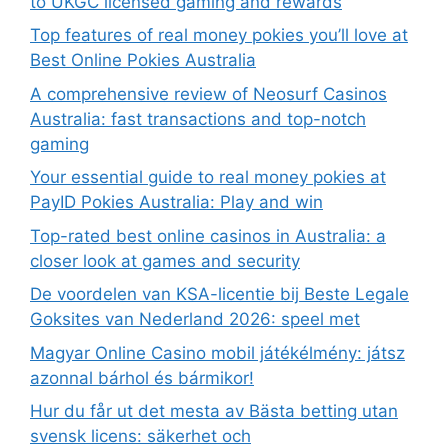
to UKGC licensed gaming and rewards
Top features of real money pokies you’ll love at
Best Online Pokies Australia
A comprehensive review of Neosurf Casinos
Australia: fast transactions and top-notch
gaming
Your essential guide to real money pokies at
PayID Pokies Australia: Play and win
Top-rated best online casinos in Australia: a
closer look at games and security
De voordelen van KSA-licentie bij Beste Legale
Goksites van Nederland 2026: speel met
Magyar Online Casino mobil játékélmény: játsz
azonnal bárhol és bármikor!
Hur du får ut det mesta av Bästa betting utan
svensk licens: säkerhet och