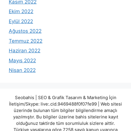
Kasım 2022
Ekim 2022
Eylül 2022
Ağustos 2022
Temmuz 2022
Haziran 2022
Mayıs 2022
Nisan 2022
Seobahis | SEO & Grafik Tasarım & Marketing İçin
İletişim/Skype: live:.cid.9469488f0f07fe99 | Web sitesi
üzerinde bulunan tüm bilgiler bilgilendirme amaçlı
yazılmıştır. Bu bilgiler üzerine bahis sitelerine kayıt
olduğunuz taktirde tüm sorumluluk sizlere aittir.
Türkiye yasalarına göre 7258 sayılı kanun uyarınca