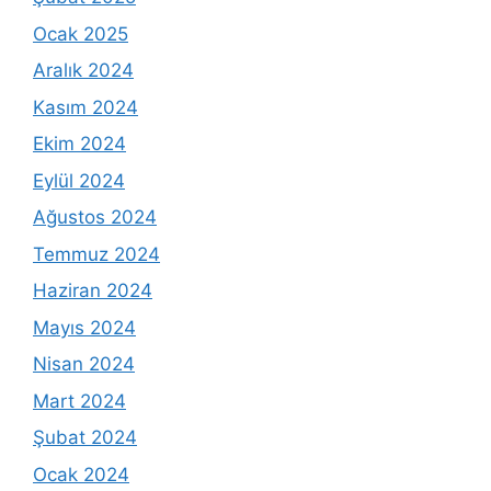
Ocak 2025
Aralık 2024
Kasım 2024
Ekim 2024
Eylül 2024
Ağustos 2024
Temmuz 2024
Haziran 2024
Mayıs 2024
Nisan 2024
Mart 2024
Şubat 2024
Ocak 2024