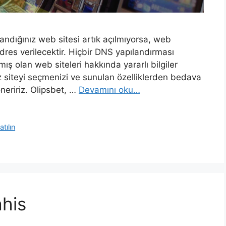
landığınız web sitesi artık açılmıyorsa, web
adres verilecektir. Hiçbir DNS yapılandırması
 olan web siteleri hakkında yararlı bilgiler
z siteyi seçmenizi ve sunulan özelliklerden bedava
neririz. Olipsbet, …
Devamını oku…
atılın
ahis