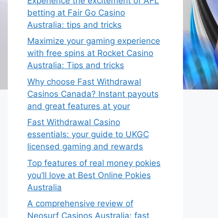
Experience the excitement of AFL
betting at Fair Go Casino
Australia: tips and tricks
Maximize your gaming experience
with free spins at Rocket Casino
Australia: Tips and tricks
Why choose Fast Withdrawal
Casinos Canada? Instant payouts
and great features at your
Fast Withdrawal Casino
essentials: your guide to UKGC
licensed gaming and rewards
Top features of real money pokies
you’ll love at Best Online Pokies
Australia
A comprehensive review of
Neosurf Casinos Australia: fast