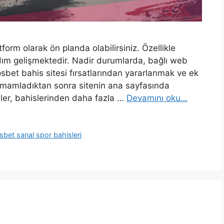
tform olarak ön planda olabilirsiniz. Özellikle
adım gelişmektedir. Nadir durumlarda, bağlı web
ipsbet bahis sitesi fırsatlarından yararlanmak ve ek
tamamladıktan sonra sitenin ana sayfasında
iler, bahislerinden daha fazla …
Devamını oku…
psbet sanal spor bahisleri