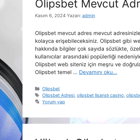
Olipsbet Mevcut Ad
Kasım 6, 2024
Yazarı:
admin
Olipsbet mevcut adres mevcut adresinizle 
kolayca erişebileceksiniz. Olipsbet gibi web
hakkında bilgiler çok sayıda sözlükte, özell
kullanıcılar arasındaki popülerliği nedeni
Olipsbet web siteniz için meşru ve doğrula
Olipsbet temel …
Devamını oku…
Kategoriler
Olipsbet
Etiketler
Olipsbet Adresi
,
olipsbet lisanslı casino
,
olipsb
Yorum yap