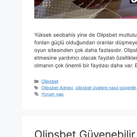
Yüksek seobahis yine de Olipsbet mutluluğ
fonları güçlü olduğundan oranlar düşmeyec
oyun sitesinden çok daha fazlasıdır. Olipsb
etmesine yardımcı olacak faydalı özellikle
olmanın çok önemli bir faydası daha var.
Kategoriler
Olipsbet
Etiketler
Olipsbet Adresi
,
olipsbet üyelere nasıl güvenilir
Yorum yap
Olipsbet Güvenebilir