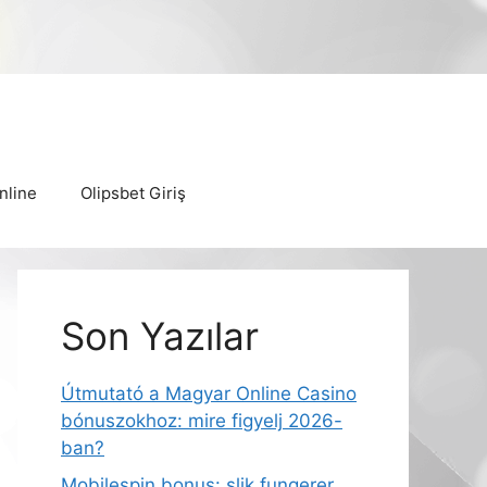
nline
Olipsbet Giriş
Son Yazılar
Útmutató a Magyar Online Casino
bónuszokhoz: mire figyelj 2026-
ban?
Mobilespin bonus: slik fungerer