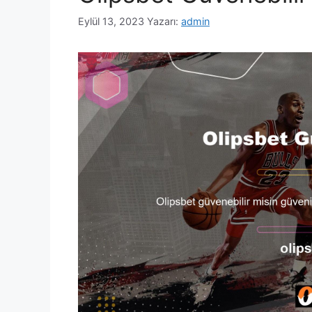
Eylül 13, 2023
Yazarı:
admin