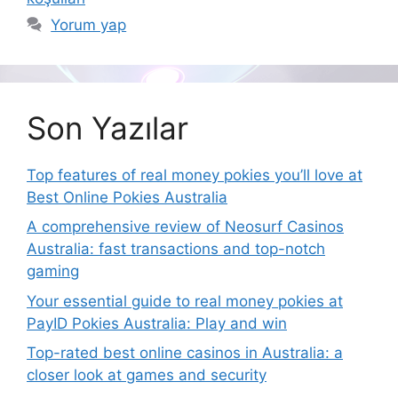
Yorum yap
Son Yazılar
Top features of real money pokies you’ll love at
Best Online Pokies Australia
A comprehensive review of Neosurf Casinos
Australia: fast transactions and top-notch
gaming
Your essential guide to real money pokies at
PayID Pokies Australia: Play and win
Top-rated best online casinos in Australia: a
closer look at games and security