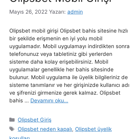
Mayıs 26, 2022
Yazarı:
admin
Olipsbet mobil girişi Olipsbet bahis sitesine hızlı
bir şekilde erişmenin en iyi yolu mobil
uygulamadır. Mobil uygulamayı indirdikten sonra
telefonunuz veya tabletiniz gibi yerlerden
sisteme daha kolay erişebilirsiniz. Mobil
uygulamalar genellikle her bahis sitesinde
bulunur. Mobil uygulama ile üyelik bilgileriniz de
sisteme tanımlanır ve her girişinizde kullanıcı adı
ve şifrenizi girmenize gerek kalmaz. Olipsbet
bahis …
Devamını oku…
Kategoriler
Olipsbet Giriş
Etiketler
Olipsbet neden kapalı
,
Olipsbet üyelik
koşulları