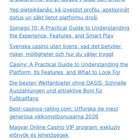
Yep pieteikšanās: kā izveidot profilu, apstiprināt
datus un sākt lietot platformu droši
Spinago 10: A Practical Guide to Understanding
the Experience, Features, and Smart Play
Svenska casino utan licens: vad det betyder,
risker, möjligheter och hur du väljer tryggt
Casiny: A Practical Guide to Understanding the
Platform, Its Features, and What to Look For
Die besten Wettanbieter ohne OASIS: Schnelle
Auszahlungen und attraktive Boni für
Fußballfans
Best-casinos-rating.com: Utforska de mest
generösa välkomstbonusarna 2026
Magyar Online Casino VIP program: exkluzív
előnyök és lehetőségek