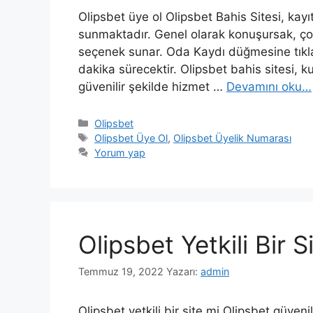
Olipsbet üye ol Olipsbet Bahis Sitesi, kayıt
sunmaktadır. Genel olarak konuşursak, çoğ
seçenek sunar. Oda Kaydı düğmesine tıkla
dakika sürecektir. Olipsbet bahis sitesi, 
güvenilir şekilde hizmet …
Devamını oku…
Kategoriler
Olipsbet
Etiketler
Olipsbet Üye Ol
,
Olipsbet Üyelik Numarası
Yorum yap
Olipsbet Yetkili Bir S
Temmuz 19, 2022
Yazarı:
admin
Olipsbet yetkili bir site mi Olipsbet güveni