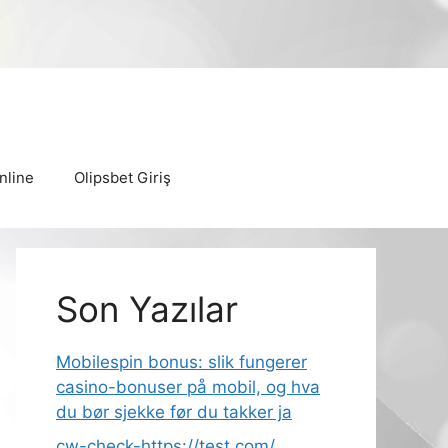
nline
Olipsbet Giriş
Son Yazılar
Mobilespin bonus: slik fungerer
casino-bonuser på mobil, og hva
du bør sjekke før du takker ja
cw-check-https://test.com/