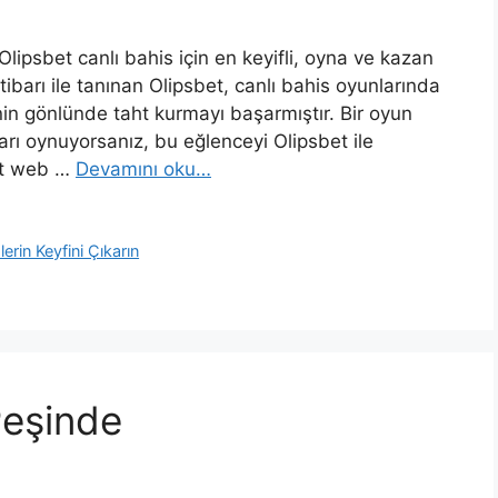
n Olipsbet canlı bahis için en keyifli, oyna ve kazan
tibarı ile tanınan Olipsbet, canlı bahis oyunlarında
in gönlünde taht kurmayı başarmıştır. Bir oyun
arı oynuyorsanız, bu eğlenceyi Olipsbet ile
et web …
Devamını oku…
lerin Keyfini Çıkarın
Peşinde