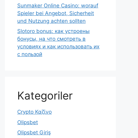
Sunmaker Online Casino: worauf
Spieler bei Angebot, Sicherheit
und Nutzung achten sollten
Slotoro bonus: как устроены
бонусы, на что смотреть в
условиях и как использовать их
с пользой
Kategoriler
Crypto Καζίνο
Olipsbet
Olipsbet Giriş