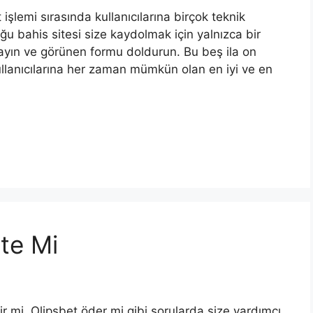
 işlemi sırasında kullanıcılarına birçok teknik
u bahis sitesi size kaydolmak için yalnızca bir
yın ve görünen formu doldurun. Bu beş ila on
kullanıcılarına her zaman mümkün olan en iyi ve en
ite Mi
lir mi, Olipsbet öder mi gibi sorularda size yardımcı