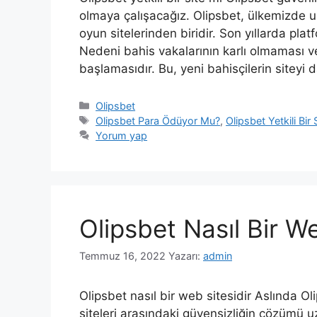
olmaya çalışacağız. Olipsbet, ülkemizde u
oyun sitelerinden biridir. Son yıllarda pla
Nedeni bahis vakalarının karlı olmaması 
başlamasıdır. Bu, yeni bahisçilerin sitey
Kategoriler
Olipsbet
Etiketler
Olipsbet Para Ödüyor Mu?
,
Olipsbet Yetkili Bir 
Yorum yap
Olipsbet Nasıl Bir We
Temmuz 16, 2022
Yazarı:
admin
Olipsbet nasıl bir web sitesidir Aslında Ol
siteleri arasındaki güvensizliğin çözümü