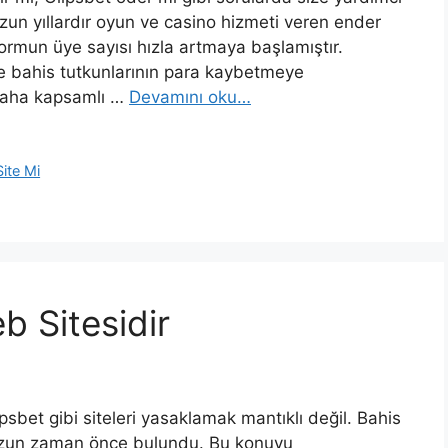
zun yıllardır oyun ve casino hizmeti veren ender
tformun üye sayısı hızla artmaya başlamıştır.
ve bahis tutkunlarının para kaybetmeye
i daha kapsamlı …
Devamını oku…
Site Mi
b Sitesidir
ipsbet gibi siteleri yasaklamak mantıklı değil. Bahis
 uzun zaman önce bulundu. Bu konuyu