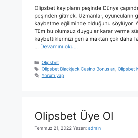
Olipsbet kayıpların peşinde Dünya çapındak
peşinden gitmek. Uzmanlar, oyuncuların ga
kaybetme eğiliminde olduğunu söylüyor. Ayr
Tüm bu olumsuz duygular karar verme sürec
kaybettiklerinizi geri almaktan çok daha 
…
Devamını oku…
Kategoriler
Olipsbet
Etiketler
Olipsbet Blackjack Casino Bonusları
,
Olipsbet 
Yorum yap
Olipsbet Üye Ol
Temmuz 21, 2022
Yazarı:
admin