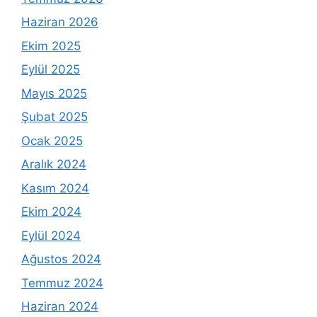
Haziran 2026
Ekim 2025
Eylül 2025
Mayıs 2025
Şubat 2025
Ocak 2025
Aralık 2024
Kasım 2024
Ekim 2024
Eylül 2024
Ağustos 2024
Temmuz 2024
Haziran 2024