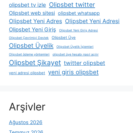
Olipsbet twitter
olipsbet tv izle
Olipsbet web sitesi
olipsbet whatsapp
Olipsbet Yeni Adres
Olipsbet Yeni Adresi
Olipsbet Yeni Giriş
Olipsbet Yeni Giriş Adresi
Olipsbet Üye
Olipsbet Çevrimiçi Destek
Olipsbet Üyelik
Olipsbet Üyelik İşlemleri
Olipsbet ödeme yöntemleri
olipsbet üye hesabı nasıl açılır
Olipsbet Şikayet
twitter olipsbet
yeni giris olipsbet
yeni adresi olipsbet
Arşivler
Ağustos 2026
Temmuz 2026