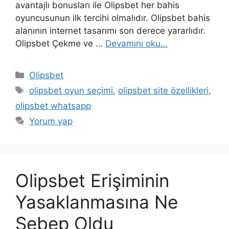
avantajlı bonusları ile Olipsbet her bahis
oyuncusunun ilk tercihi olmalıdır. Olipsbet bahis
alanının internet tasarımı son derece yararlıdır.
Olipsbet Çekme ve …
Devamını oku…
Kategoriler
Olipsbet
Etiketler
olipsbet oyun seçimi
,
olipsbet site özellikleri
,
olipsbet whatsapp
Yorum yap
Olipsbet Erişiminin
Yasaklanmasına Ne
Sebep Oldu