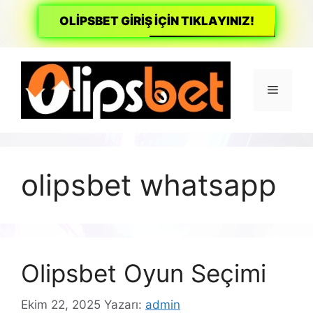
OLİPSBET GİRİŞ İÇİN TIKLAYINIZ!
İçeriğe
atla
Menü
olipsbet whatsapp
Olipsbet Oyun Seçimi
Ekim 22, 2025
Yazarı:
admin