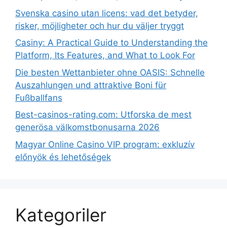
Svenska casino utan licens: vad det betyder,
risker, möjligheter och hur du väljer tryggt
Casiny: A Practical Guide to Understanding the
Platform, Its Features, and What to Look For
Die besten Wettanbieter ohne OASIS: Schnelle
Auszahlungen und attraktive Boni für
Fußballfans
Best-casinos-rating.com: Utforska de mest
generösa välkomstbonusarna 2026
Magyar Online Casino VIP program: exkluzív
előnyök és lehetőségek
Kategoriler