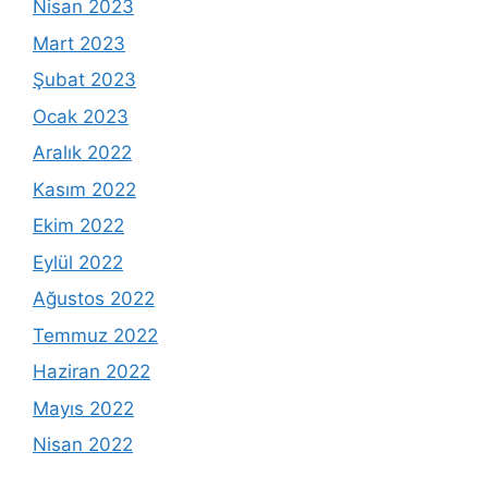
Nisan 2023
Mart 2023
Şubat 2023
Ocak 2023
Aralık 2022
Kasım 2022
Ekim 2022
Eylül 2022
Ağustos 2022
Temmuz 2022
Haziran 2022
Mayıs 2022
Nisan 2022