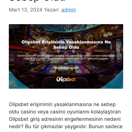
Mart 13, 2024
Yazarı:
admin
Olipsbet erişiminin yasaklanmasına ne sebep
oldu casino veya casino oyunlarını kolaylaştıran
Olipsbet giriş adresinin engellenmesinin nedeni
nedir? Bu tür çıkmazlar yaygındır. Bunun sadece