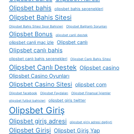
Olipsbet bahis
olipsbet bahis seçenekleri
Olipsbet Bahis Sitesi
Olipsbet Bahis Sitesi Spor Bahisleri
Olipsbet Bağlantı Sorunları
Olipsbet Bonus
olipsbet canli destek
Olipsbet canlı
olipsbet canli maç izle
Olipsbet canlı bahis
olipsbet canlı bahis seçenekleri
Olipsbet Canlı Bahis Sitesi
Olipsbet Canlı Destek
Olipsbet casino
Olipsbet Casino Oyunları
Olipsbet Casino Sitesi
olipsbet com
Olipsbet facebook
Olipsbet Faydaları
Olipsbet Finansal İşlemler
olipsbet giris twitter
olipsbet futbol bahisleri
Olipsbet Giriş
Olipsbet giriş adresi
olipsbet giriş adresi değişti
Olipsbet Girişi
Olipsbet Giriş Yap