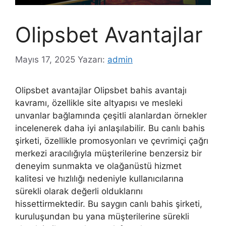
Olipsbet Avantajlar
Mayıs 17, 2025
Yazarı:
admin
Olipsbet avantajlar Olipsbet bahis avantajı
kavramı, özellikle site altyapısı ve mesleki
unvanlar bağlamında çeşitli alanlardan örnekler
incelenerek daha iyi anlaşılabilir. Bu canlı bahis
şirketi, özellikle promosyonları ve çevrimiçi çağrı
merkezi aracılığıyla müşterilerine benzersiz bir
deneyim sunmakta ve olağanüstü hizmet
kalitesi ve hızlılığı nedeniyle kullanıcılarına
sürekli olarak değerli olduklarını
hissettirmektedir. Bu saygın canlı bahis şirketi,
kuruluşundan bu yana müşterilerine sürekli