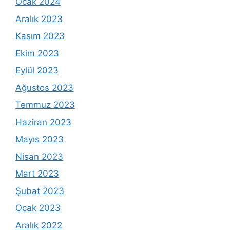
Ocak 2024
Aralık 2023
Kasım 2023
Ekim 2023
Eylül 2023
Ağustos 2023
Temmuz 2023
Haziran 2023
Mayıs 2023
Nisan 2023
Mart 2023
Şubat 2023
Ocak 2023
Aralık 2022