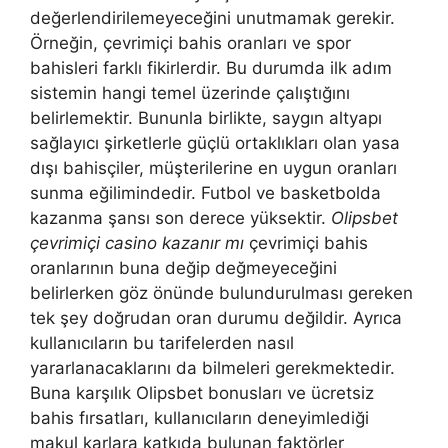
değerlendirilemeyeceğini unutmamak gerekir.
Örneğin, çevrimiçi bahis oranları ve spor
bahisleri farklı fikirlerdir. Bu durumda ilk adım
sistemin hangi temel üzerinde çalıştığını
belirlemektir. Bununla birlikte, saygın altyapı
sağlayıcı şirketlerle güçlü ortaklıkları olan yasa
dışı bahisçiler, müşterilerine en uygun oranları
sunma eğilimindedir. Futbol ve basketbolda
kazanma şansı son derece yüksektir.
Olipsbet
çevrimiçi casino kazanır mı
çevrimiçi bahis
oranlarının buna değip değmeyeceğini
belirlerken göz önünde bulundurulması gereken
tek şey doğrudan oran durumu değildir. Ayrıca
kullanıcıların bu tarifelerden nasıl
yararlanacaklarını da bilmeleri gerekmektedir.
Buna karşılık Olipsbet bonusları ve ücretsiz
bahis fırsatları, kullanıcıların deneyimlediği
makul karlara katkıda bulunan faktörler