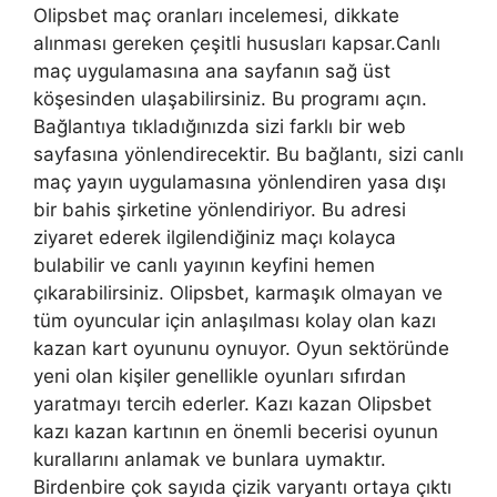
Olipsbet maç oranları incelemesi, dikkate
alınması gereken çeşitli hususları kapsar.Canlı
maç uygulamasına ana sayfanın sağ üst
köşesinden ulaşabilirsiniz. Bu programı açın.
Bağlantıya tıkladığınızda sizi farklı bir web
sayfasına yönlendirecektir. Bu bağlantı, sizi canlı
maç yayın uygulamasına yönlendiren yasa dışı
bir bahis şirketine yönlendiriyor. Bu adresi
ziyaret ederek ilgilendiğiniz maçı kolayca
bulabilir ve canlı yayının keyfini hemen
çıkarabilirsiniz. Olipsbet, karmaşık olmayan ve
tüm oyuncular için anlaşılması kolay olan kazı
kazan kart oyununu oynuyor. Oyun sektöründe
yeni olan kişiler genellikle oyunları sıfırdan
yaratmayı tercih ederler. Kazı kazan Olipsbet
kazı kazan kartının en önemli becerisi oyunun
kurallarını anlamak ve bunlara uymaktır.
Birdenbire çok sayıda çizik varyantı ortaya çıktı