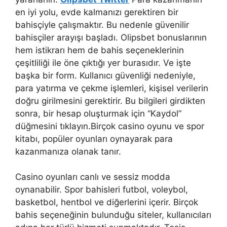
en iyi yolu, evde kalmanızı gerektiren bir
bahisçiyle çalışmaktır. Bu nedenle güvenilir
bahisçiler arayışı başladı. Olipsbet bonuslarının
hem istikrarı hem de bahis seçeneklerinin
çeşitliliği ile öne çıktığı yer burasıdır. Ve işte
başka bir form. Kullanıcı güvenliği nedeniyle,
para yatırma ve çekme işlemleri, kişisel verilerin
doğru girilmesini gerektirir. Bu bilgileri girdikten
sonra, bir hesap oluşturmak için “Kaydol”
düğmesini tıklayın.Birçok casino oyunu ve spor
kitabı, popüler oyunları oynayarak para
kazanmanıza olanak tanır.
Casino oyunları canlı ve sessiz modda
oynanabilir. Spor bahisleri futbol, ​​voleybol,
basketbol, ​​hentbol ve diğerlerini içerir. Birçok
bahis seçeneğinin bulunduğu siteler, kullanıcıları