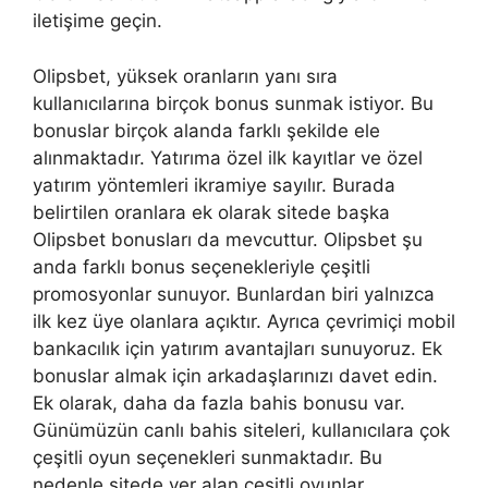
iletişime geçin.
Olipsbet, yüksek oranların yanı sıra
kullanıcılarına birçok bonus sunmak istiyor. Bu
bonuslar birçok alanda farklı şekilde ele
alınmaktadır. Yatırıma özel ilk kayıtlar ve özel
yatırım yöntemleri ikramiye sayılır. Burada
belirtilen oranlara ek olarak sitede başka
Olipsbet bonusları da mevcuttur. Olipsbet şu
anda farklı bonus seçenekleriyle çeşitli
promosyonlar sunuyor. Bunlardan biri yalnızca
ilk kez üye olanlara açıktır. Ayrıca çevrimiçi mobil
bankacılık için yatırım avantajları sunuyoruz. Ek
bonuslar almak için arkadaşlarınızı davet edin.
Ek olarak, daha da fazla bahis bonusu var.
Günümüzün canlı bahis siteleri, kullanıcılara çok
çeşitli oyun seçenekleri sunmaktadır. Bu
nedenle sitede yer alan çeşitli oyunlar