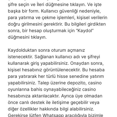
şifre seçin ve İleri düğmesine tıklayın. Ve işte
başka bir form. Kullanıcı güvenliği nedeniyle,
para yatırma ve çekme işlemleri, kişisel verilerin
doğru girilmesini gerektirir. Bu bilgileri girdikten
sonra, bir hesap oluşturmak için “Kaydol”
düğmesini tıklayın.
Kaydolduktan sonra oturum açmanız
istenecektir. Sağlanan kullanıcı adı ve şifreyi
kullanarak giriş yapabilirsiniz. Onaydan sonra,
kişisel hesabınız görüntülenecektir. Bu hesaba
para yatırarak her türlü hisse senedine yatırım
yapabilirsiniz. Talep üzerine depozito, casino
oyunlarına bahis oynayabileceğiniz casino
hesabınıza aktarılacaktır. Ayrıca üye olmadan
önce canlı destek ile iletişime geçebilir veya
diğer özellikler hakkında bilgi alabilirsiniz.
Gerekirse lütfen Whatsapp aracılığıyla bizimle