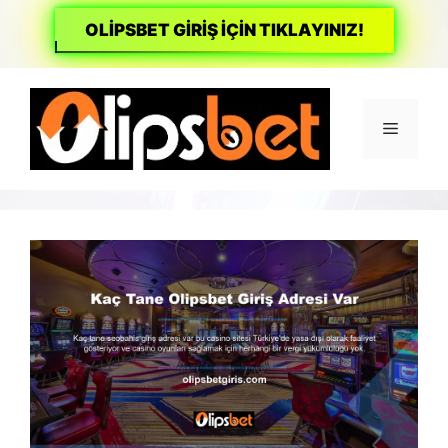
OLİPSBET GİRİŞ İÇİN TIKLAYINIZ!
İçeriğe
atla
Menü