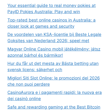
Your essential guide to real money pokies at
PayID Pokies Australia: Play and win
Top-rated best online casinos in Australia: a
closer look at games and security
De voordelen van KSA-licentie bij Beste Legale
Goksites van Nederland 2026: speel met
Magyar Online Casino mobil játékélmény: játsz
azonnal bárhol és bármikor!
Hur du får ut det mesta av Bästa betting utan
svensk licens: säkerhet och
Migliori Siti Slot Online: le promozioni del 2026
che non puoi perdere
CasinoAurora e i pagamenti rapidi: la nuova era
dei casinò online
Safe and rewarding gaming at the Best Bitcoin