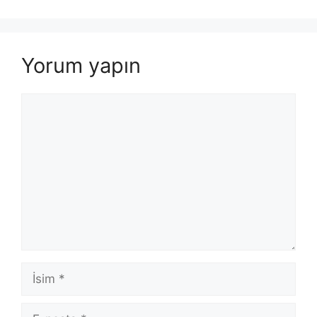
Yorum yapın
Yorum
İsim
E-