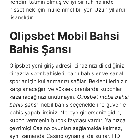
kendini tatmin olmuş ve iyi bir ruh halinde
hissetmek için mükemmel bir yer. Uzun yıllardır
lisanslıdır.
Olipsbet Mobil Bahsi
Bahis Şansı
Olipsbet yeni giriş adresi, cihazınızı dilediğiniz
cihazda spor bahisleri, canlı bahisler ve sanal
sporlar için kullanmanızı sağlar. Beklentilerinizin
karşılanacağını ve yüksek oranlarda kuponlar
kazanacağınızı unutmayın.
Olipsbet mobil bahsi
bahis şansı
mobil bahis seçeneklerine güvenle
bahis yapabilirsiniz. Nereye giderseniz gidin,
kupon vermenin birçok faydası vardır. Yalnızca
çevrimiçi Casino oyunları sağlamakla kalmaz,
aynı zamanda Casino oynanışı da sunar. HD