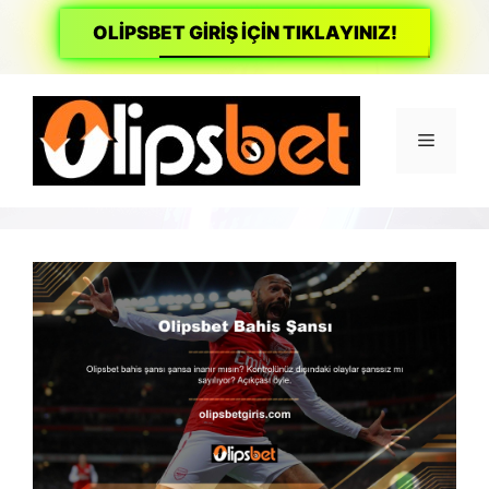
OLİPSBET GİRİŞ İÇİN TIKLAYINIZ!
İçeriğe
atla
Menü