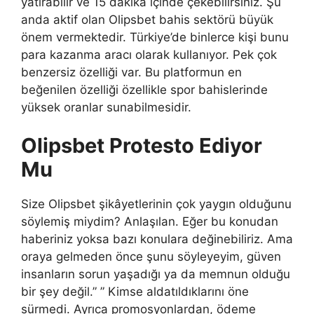
yatırabilir ve 15 dakika içinde çekebilirsiniz. Şu
anda aktif olan Olipsbet bahis sektörü büyük
önem vermektedir. Türkiye’de binlerce kişi bunu
para kazanma aracı olarak kullanıyor. Pek çok
benzersiz özelliği var. Bu platformun en
beğenilen özelliği özellikle spor bahislerinde
yüksek oranlar sunabilmesidir.
Olipsbet Protesto Ediyor
Mu
Size Olipsbet şikâyetlerinin çok yaygın olduğunu
söylemiş miydim? Anlaşılan. Eğer bu konudan
haberiniz yoksa bazı konulara değinebiliriz. Ama
oraya gelmeden önce şunu söyleyeyim, güven
insanların sorun yaşadığı ya da memnun olduğu
bir şey değil.” ” Kimse aldatıldıklarını öne
sürmedi. Ayrıca promosyonlardan, ödeme