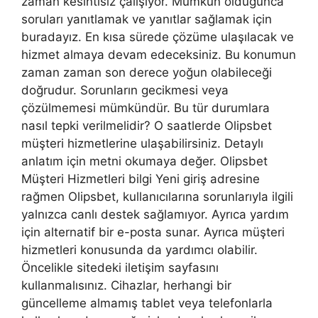
zaman kesintisiz çalışıyor. Mümkün olduğunca
soruları yanıtlamak ve yanıtlar sağlamak için
buradayız. En kısa sürede çözüme ulaşılacak ve
hizmet almaya devam edeceksiniz. Bu konumun
zaman zaman son derece yoğun olabileceği
doğrudur. Sorunların gecikmesi veya
çözülmemesi mümkündür. Bu tür durumlara
nasıl tepki verilmelidir? O saatlerde Olipsbet
müşteri hizmetlerine ulaşabilirsiniz. Detaylı
anlatım için metni okumaya değer. Olipsbet
Müşteri Hizmetleri bilgi Yeni giriş adresine
rağmen Olipsbet, kullanıcılarına sorunlarıyla ilgili
yalnızca canlı destek sağlamıyor. Ayrıca yardım
için alternatif bir e-posta sunar. Ayrıca müşteri
hizmetleri konusunda da yardımcı olabilir.
Öncelikle sitedeki iletişim sayfasını
kullanmalısınız. Cihazlar, herhangi bir
güncelleme almamış tablet veya telefonlarla