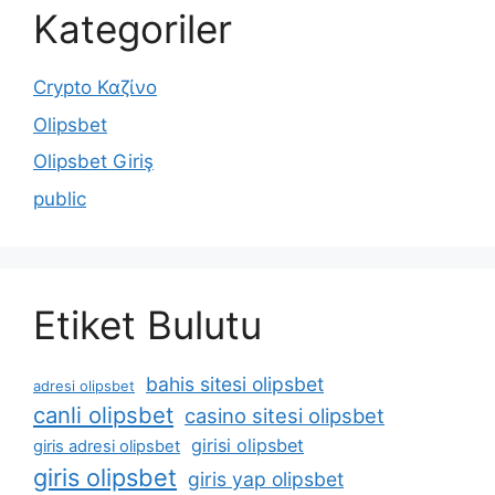
Kategoriler
Crypto Καζίνο
Olipsbet
Olipsbet Giriş
public
Etiket Bulutu
bahis sitesi olipsbet
adresi olipsbet
canli olipsbet
casino sitesi olipsbet
girisi olipsbet
giris adresi olipsbet
giris olipsbet
giris yap olipsbet