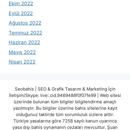
Ekim 2022
Eylül 2022
Ağustos 2022
Temmuz 2022
Haziran 2022
Mayıs 2022
Nisan 2022
Seobahis | SEO & Grafik Tasarım & Marketing İçin
İletişim/Skype: live:.cid.9469488f0f07fe99 | Web sitesi
üzerinde bulunan tüm bilgiler bilgilendirme amaçlı
yazılmıştır. Bu bilgiler üzerine bahis sitelerine kayıt
olduğunuz taktirde tüm sorumluluk sizlere aittir.
Türkiye yasalarına göre 7258 sayılı kanun uyarınca
yasa dışı bahis oynamanın cezaları mevcuttur. Şuan