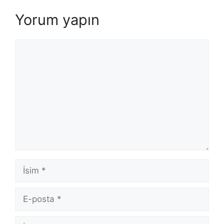
Yorum yapın
Yorum
İsim
E-
posta
İnternet