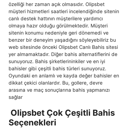
özelliği her zaman açık olmasıdır. Olipsbet
müşteri hizmetleri saatleri incelendiğinde sitenin
canlı destek hattının müşterilere yardımcı
olmaya hazır olduğu görülmektedir. Müşteri
sitenin konumu nedeniyle geri dönemedi ve
benzer bir deneyim yaşadığını söyleyebiliriz bu
web sitesinde önceki Olipsbet Canlı Bahis sitesi
yer almamaktadır. Diğer bahis alternatiflerini de
sunuyoruz. Bahis şirketlerininkiler ve en iyi
bahisler gibi çeşitli bahis türleri sunuyoruz.
Oyundaki en anlamlı ve kayda değer bahisler en
dikkat çekici olanlardır. Bu, gollere, devre
arasına ve maç sonuçlarına bahis yapmanızı
sağlar
Olipsbet Çok Çeşitli Bahis
Seçenekleri