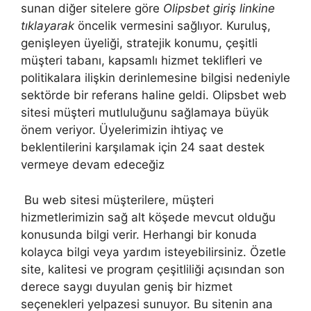
sunan diğer sitelere göre
Olipsbet giriş linkine
tıklayarak
öncelik vermesini sağlıyor. Kuruluş,
genişleyen üyeliği, stratejik konumu, çeşitli
müşteri tabanı, kapsamlı hizmet teklifleri ve
politikalara ilişkin derinlemesine bilgisi nedeniyle
sektörde bir referans haline geldi. Olipsbet web
sitesi müşteri mutluluğunu sağlamaya büyük
önem veriyor. Üyelerimizin ihtiyaç ve
beklentilerini karşılamak için 24 saat destek
vermeye devam edeceğiz
Bu web sitesi müşterilere, müşteri
hizmetlerimizin sağ alt köşede mevcut olduğu
konusunda bilgi verir. Herhangi bir konuda
kolayca bilgi veya yardım isteyebilirsiniz. Özetle
site, kalitesi ve program çeşitliliği açısından son
derece saygı duyulan geniş bir hizmet
seçenekleri yelpazesi sunuyor. Bu sitenin ana