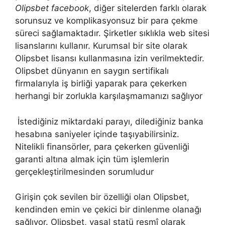
Olipsbet facebook
, diğer sitelerden farklı olarak
sorunsuz ve komplikasyonsuz bir para çekme
süreci sağlamaktadır. Şirketler sıklıkla web sitesi
lisanslarını kullanır. Kurumsal bir site olarak
Olipsbet lisansı kullanmasına izin verilmektedir.
Olipsbet dünyanın en saygın sertifikalı
firmalarıyla iş birliği yaparak para çekerken
herhangi bir zorlukla karşılaşmamanızı sağlıyor
İstediğiniz miktardaki parayı, dilediğiniz banka
hesabına saniyeler içinde taşıyabilirsiniz.
Nitelikli finansörler, para çekerken güvenliği
garanti altına almak için tüm işlemlerin
gerçekleştirilmesinden sorumludur
Girişin çok sevilen bir özelliği olan Olipsbet,
kendinden emin ve çekici bir dinlenme olanağı
sağlıyor. Olipsbet, yasal statü resmî olarak