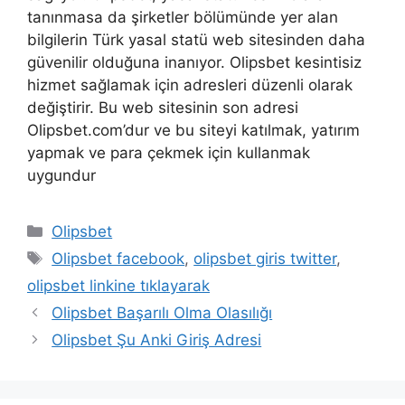
tanınmasa da şirketler bölümünde yer alan
bilgilerin Türk yasal statü web sitesinden daha
güvenilir olduğuna inanıyor. Olipsbet kesintisiz
hizmet sağlamak için adresleri düzenli olarak
değiştirir. Bu web sitesinin son adresi
Olipsbet.com’dur ve bu siteyi katılmak, yatırım
yapmak ve para çekmek için kullanmak
uygundur
Kategoriler
Olipsbet
Etiketler
Olipsbet facebook
,
olipsbet giris twitter
,
olipsbet linkine tıklayarak
Yazı
Olipsbet Başarılı Olma Olasılığı
dolaşımı
Olipsbet Şu Anki Giriş Adresi