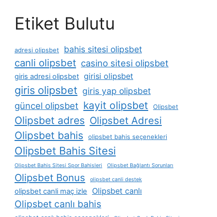
Etiket Bulutu
bahis sitesi olipsbet
adresi olipsbet
canli olipsbet
casino sitesi olipsbet
girisi olipsbet
giris adresi olipsbet
giris olipsbet
giris yap olipsbet
kayit olipsbet
güncel olipsbet
Olipsbet
Olipsbet adres
Olipsbet Adresi
Olipsbet bahis
olipsbet bahis seçenekleri
Olipsbet Bahis Sitesi
Olipsbet Bahis Sitesi Spor Bahisleri
Olipsbet Bağlantı Sorunları
Olipsbet Bonus
olipsbet canli destek
Olipsbet canlı
olipsbet canli maç izle
Olipsbet canlı bahis