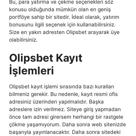
Bu, para yatırma ve çekme seçenekleri söz
konusu olduğunda mümkün olan en geniş
portföye sahip bir sitedir. İdeal olarak, yatırım
bonusunu ilgili seçenek için kullanabilirsiniz.
Size en yakın adresten Olipsbet arayarak üye
olabilirsiniz.
Olipsbet Kayıt
İşlemleri
Olipsbet kayıt işlemi sırasında bazı kuralları
bilmeniz gerekir. Bu nedenle, kayıt resmi ofis
adresiniz üzerinden yapılmalıdır. Başka
adreslere izin verilmez. Siteye giriş yapmadan
önce tam adresi girersem herhangi bir rastgele
çökme yaşamıyorum. Daha sonra web sitenizde
başarıyla yayınlanacaktır. Daha sonra sitedeki