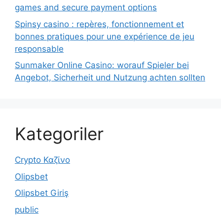
games and secure payment options
Spinsy casino : repères, fonctionnement et
bonnes pratiques pour une expérience de jeu
responsable
Sunmaker Online Casino: worauf Spieler bei
Angebot, Sicherheit und Nutzung achten sollten
Kategoriler
Crypto Καζίνο
Olipsbet
Olipsbet Giriş
public