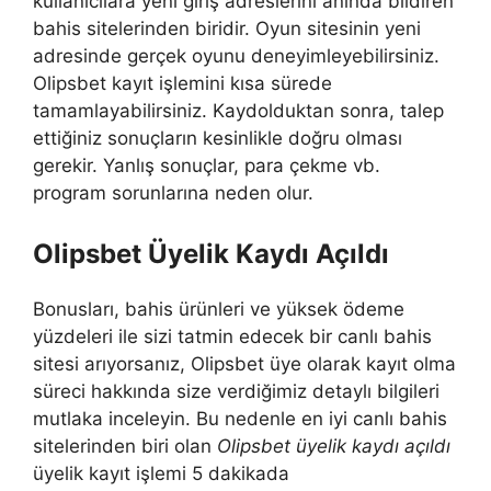
kullanıcılara yeni giriş adreslerini anında bildiren
bahis sitelerinden biridir. Oyun sitesinin yeni
adresinde gerçek oyunu deneyimleyebilirsiniz.
Olipsbet kayıt işlemini kısa sürede
tamamlayabilirsiniz. Kaydolduktan sonra, talep
ettiğiniz sonuçların kesinlikle doğru olması
gerekir. Yanlış sonuçlar, para çekme vb.
program sorunlarına neden olur.
Olipsbet Üyelik Kaydı Açıldı
Bonusları, bahis ürünleri ve yüksek ödeme
yüzdeleri ile sizi tatmin edecek bir canlı bahis
sitesi arıyorsanız, Olipsbet üye olarak kayıt olma
süreci hakkında size verdiğimiz detaylı bilgileri
mutlaka inceleyin. Bu nedenle en iyi canlı bahis
sitelerinden biri olan
Olipsbet üyelik kaydı açıldı
üyelik kayıt işlemi 5 dakikada