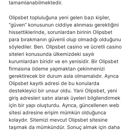
tamamlanabilmektedir.
Olipsbet topluluğuna yeni gelen bazı kişiler,
“güven” konusunun ciddiye alınması gerektiğini
hissettiklerinde, sorunlardan birinin Olipsbet
para bırakmanın güvenli olup olmadığı olduğunu
söylediler. Ben. Olipsbet casino ve ücretli casino
siteleri konusunda ülkemizdeki sayılı
kurumlardan biridir ve en yenisidir. Bir Olipsbet
firmasına ödeme yapmaktan çekinmenizi
gerektirecek bir durum asla olmamalıdır. Ayrıca
Olipsbet kayıtlı adresi de bu konularda
destekleyici bir unsur oldu. Yani Olipsbet, yeni
giriş adresleri satın alarak üyeleri bilgilendirmek
için bir yapı oluşturdu. Ayrıca, güncellenen web
sitesi adresine erişim mümkün olduğunca
kolaydır. Sitemizi mevcut Olipsbet sitesine
taşımak da mümkündür. Sonuç almak için daha