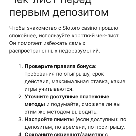
первым депозитом
Чтобы знакомство с Slotoro casino прошло
спокойнее, используйте короткий чек-лист.
Он помогает избежать самых
распространенных недоразумений.
Проверьте правила бонуса
:
требования по отыгрышу, срок
действия, максимальная ставка, какие
игры учитываются.
Уточните доступные платежные
методы
и подумайте, сможете ли вы
этим же методом выводить.
Настройте лимиты
(если доступны): по
депозитам, по времени, по проигрышу.
Сохраните скриншот/заметку
с