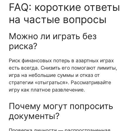
FAQ: короткие ответы
на частые вопросы
Можно ли играть без
риска?
Риск финансовых потерь в азартных играх
есть всегда. Снизить его помогают лимиты,
игра на небольшие суммы и отказ от
стратегии «отыграться». Рассматривайте
игру как платное развлечение.
Почему могут попросить
документы?
Проверка личности — распространенная