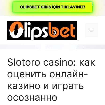
OLİPSBET GİRİŞ İÇİN TIKLAYINIZ!
İçeriğe
atla
Menü
Slotoro casino: как
оценить онлайн-
казино и играть
осознанно