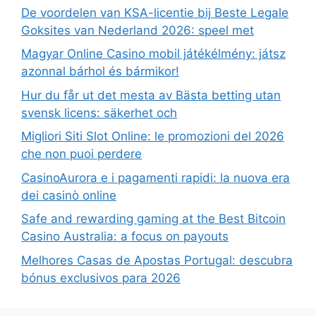
De voordelen van KSA-licentie bij Beste Legale
Goksites van Nederland 2026: speel met
Magyar Online Casino mobil játékélmény: játsz
azonnal bárhol és bármikor!
Hur du får ut det mesta av Bästa betting utan
svensk licens: säkerhet och
Migliori Siti Slot Online: le promozioni del 2026
che non puoi perdere
CasinoAurora e i pagamenti rapidi: la nuova era
dei casinò online
Safe and rewarding gaming at the Best Bitcoin
Casino Australia: a focus on payouts
Melhores Casas de Apostas Portugal: descubra
bónus exclusivos para 2026