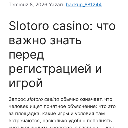
Temmuz 8, 2026
Yazarı:
backup_881244
Slotoro casino: что
важно знать
перед
регистрацией и
игрой
Запрос
slotoro casino
обычно означает, что
человек ищет понятное объяснение: что это
за площадка, какие игры и условия там
встречаются, насколько удобно пополнять
счет и выводить средства, а главное — как