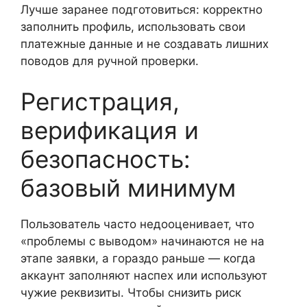
Лучше заранее подготовиться: корректно
заполнить профиль, использовать свои
платежные данные и не создавать лишних
поводов для ручной проверки.
Регистрация,
верификация и
безопасность:
базовый минимум
Пользователь часто недооценивает, что
«проблемы с выводом» начинаются не на
этапе заявки, а гораздо раньше — когда
аккаунт заполняют наспех или используют
чужие реквизиты. Чтобы снизить риск