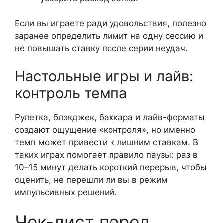
Если вы играете ради удовольствия, полезно
заранее определить лимит на одну сессию и
не повышать ставку после серии неудач.
Настольные игры и лайв:
контроль темпа
Рулетка, блэкджек, баккара и лайв-форматы
создают ощущение «контроля», но именно
темп может привести к лишним ставкам. В
таких играх помогает правило паузы: раз в
10–15 минут делать короткий перерыв, чтобы
оценить, не перешли ли вы в режим
импульсивных решений.
Чек-лист перед