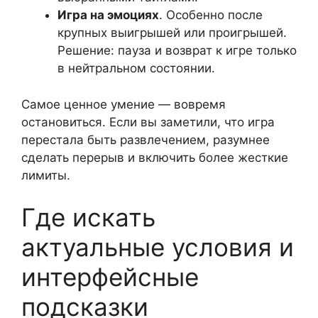
Игра на эмоциях
. Особенно после
крупных выигрышей или проигрышей.
Решение: пауза и возврат к игре только
в нейтральном состоянии.
Самое ценное умение — вовремя
остановиться. Если вы заметили, что игра
перестала быть развлечением, разумнее
сделать перерыв и включить более жесткие
лимиты.
Где искать
актуальные условия и
интерфейсные
подсказки