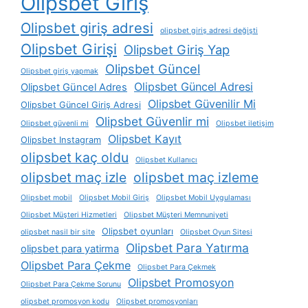
Olipsbet Giriş
Olipsbet giriş adresi
olipsbet giriş adresi değişti
Olipsbet Girişi
Olipsbet Giriş Yap
Olipsbet Güncel
Olipsbet giriş yapmak
Olipsbet Güncel Adresi
Olipsbet Güncel Adres
Olipsbet Güvenilir Mi
Olipsbet Güncel Giriş Adresi
Olipsbet Güvenlir mi
Olipsbet güvenli mi
Olipsbet iletişim
Olipsbet Kayıt
Olipsbet Instagram
olipsbet kaç oldu
Olipsbet Kullanıcı
olipsbet maç izle
olipsbet maç izleme
Olipsbet mobil
Olipsbet Mobil Giriş
Olipsbet Mobil Uygulaması
Olipsbet Müşteri Hizmetleri
Olipsbet Müşteri Memnuniyeti
Olipsbet oyunları
olipsbet nasil bir site
Olipsbet Oyun Sitesi
Olipsbet Para Yatırma
olipsbet para yatirma
Olipsbet Para Çekme
Olipsbet Para Çekmek
Olipsbet Promosyon
Olipsbet Para Çekme Sorunu
olipsbet promosyon kodu
Olipsbet promosyonları