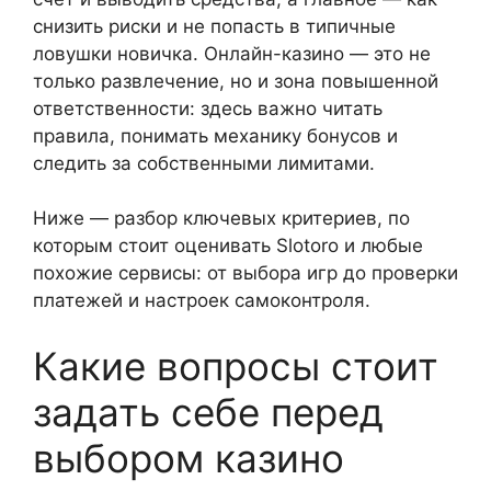
снизить риски и не попасть в типичные
ловушки новичка. Онлайн-казино — это не
только развлечение, но и зона повышенной
ответственности: здесь важно читать
правила, понимать механику бонусов и
следить за собственными лимитами.
Ниже — разбор ключевых критериев, по
которым стоит оценивать Slotoro и любые
похожие сервисы: от выбора игр до проверки
платежей и настроек самоконтроля.
Какие вопросы стоит
задать себе перед
выбором казино