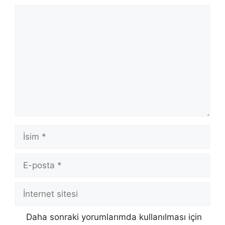
Yorum
İsim
E-
posta
İnternet
sitesi
Daha sonraki yorumlarımda kullanılması için