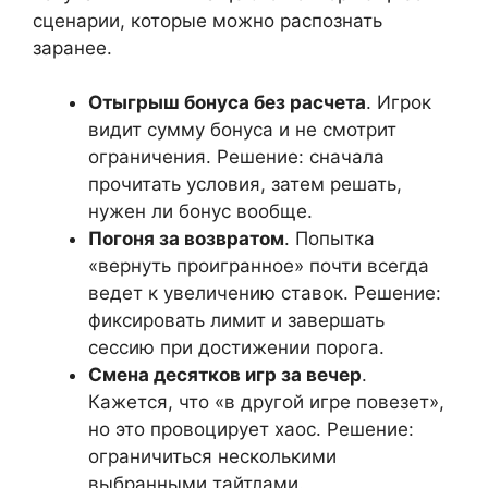
сценарии, которые можно распознать
заранее.
Отыгрыш бонуса без расчета
. Игрок
видит сумму бонуса и не смотрит
ограничения. Решение: сначала
прочитать условия, затем решать,
нужен ли бонус вообще.
Погоня за возвратом
. Попытка
«вернуть проигранное» почти всегда
ведет к увеличению ставок. Решение:
фиксировать лимит и завершать
сессию при достижении порога.
Смена десятков игр за вечер
.
Кажется, что «в другой игре повезет»,
но это провоцирует хаос. Решение:
ограничиться несколькими
выбранными тайтлами.