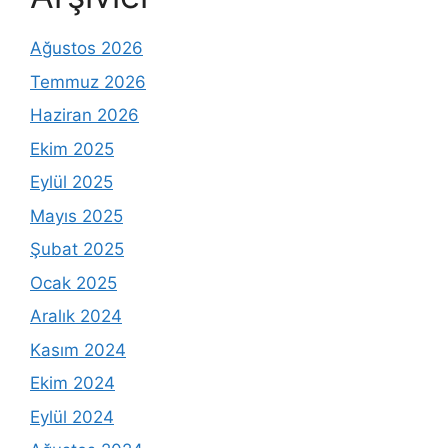
Ağustos 2026
Temmuz 2026
Haziran 2026
Ekim 2025
Eylül 2025
Mayıs 2025
Şubat 2025
Ocak 2025
Aralık 2024
Kasım 2024
Ekim 2024
Eylül 2024