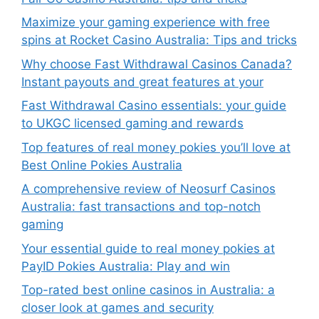
Maximize your gaming experience with free
spins at Rocket Casino Australia: Tips and tricks
Why choose Fast Withdrawal Casinos Canada?
Instant payouts and great features at your
Fast Withdrawal Casino essentials: your guide
to UKGC licensed gaming and rewards
Top features of real money pokies you’ll love at
Best Online Pokies Australia
A comprehensive review of Neosurf Casinos
Australia: fast transactions and top-notch
gaming
Your essential guide to real money pokies at
PayID Pokies Australia: Play and win
Top-rated best online casinos in Australia: a
closer look at games and security