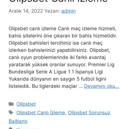
Aralık 14, 2022
Yazarı:
admin
Olipsbet canlı izleme Canlı maç izleme hizmeti,
bahis sitelerini öne çıkaran bir bahis hizmetidir.
Olipsbet bahisleri tercihiniz ise canlı maç
izlerken bahislerinizi yapabilirsiniz. Olipsbet,
canlı oyun problemlerinde iki farklı avantaj
yaratarak yüksek oranlar sunuyor. Premier Lig
Bundesliga Serie A Ligue 1 1 İspanya Ligi
Yukarıda dünyanın en saygın 5 futbol ligini
listeledik. Bu liglerdeki maçlar …
Devamını oku…
Kategoriler
Olipsbet
Etiketler
Olipsbet Canlı İzleme
,
Olipsbet Sorunsuz
Bağlantı