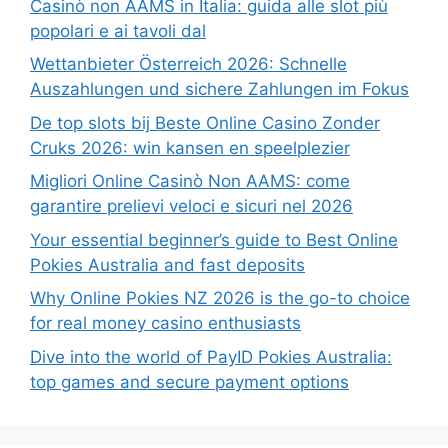
Casinò non AAMS in Italia: guida alle slot più
popolari e ai tavoli dal
Wettanbieter Österreich 2026: Schnelle
Auszahlungen und sichere Zahlungen im Fokus
De top slots bij Beste Online Casino Zonder
Cruks 2026: win kansen en speelplezier
Migliori Online Casinò Non AAMS: come
garantire prelievi veloci e sicuri nel 2026
Your essential beginner’s guide to Best Online
Pokies Australia and fast deposits
Why Online Pokies NZ 2026 is the go-to choice
for real money casino enthusiasts
Dive into the world of PayID Pokies Australia:
top games and secure payment options