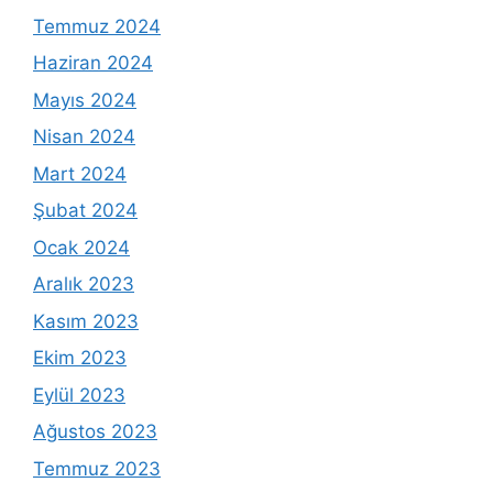
Temmuz 2024
Haziran 2024
Mayıs 2024
Nisan 2024
Mart 2024
Şubat 2024
Ocak 2024
Aralık 2023
Kasım 2023
Ekim 2023
Eylül 2023
Ağustos 2023
Temmuz 2023