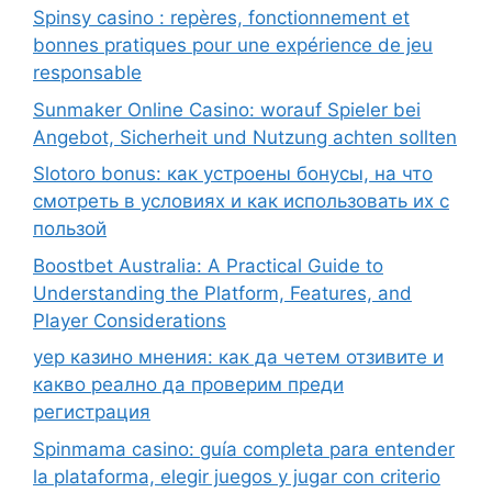
Spinsy casino : repères, fonctionnement et
bonnes pratiques pour une expérience de jeu
responsable
Sunmaker Online Casino: worauf Spieler bei
Angebot, Sicherheit und Nutzung achten sollten
Slotoro bonus: как устроены бонусы, на что
смотреть в условиях и как использовать их с
пользой
Boostbet Australia: A Practical Guide to
Understanding the Platform, Features, and
Player Considerations
yep казино мнения: как да четем отзивите и
какво реално да проверим преди
регистрация
Spinmama casino: guía completa para entender
la plataforma, elegir juegos y jugar con criterio