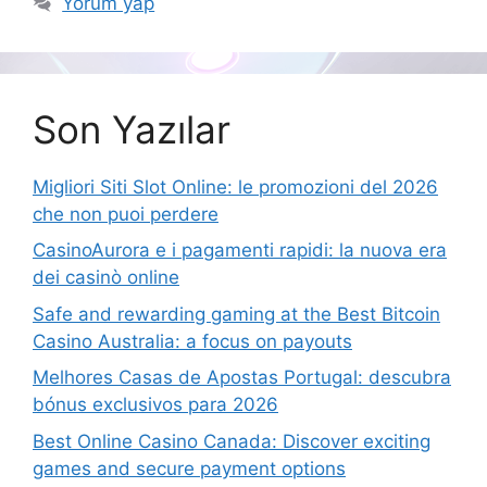
Yorum yap
Son Yazılar
Migliori Siti Slot Online: le promozioni del 2026
che non puoi perdere
CasinoAurora e i pagamenti rapidi: la nuova era
dei casinò online
Safe and rewarding gaming at the Best Bitcoin
Casino Australia: a focus on payouts
Melhores Casas de Apostas Portugal: descubra
bónus exclusivos para 2026
Best Online Casino Canada: Discover exciting
games and secure payment options