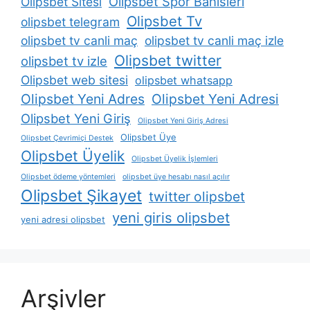
Olipsbet Spor Bahisleri
Olipsbet Sitesi
Olipsbet Tv
olipsbet telegram
olipsbet tv canli maç
olipsbet tv canli maç izle
Olipsbet twitter
olipsbet tv izle
Olipsbet web sitesi
olipsbet whatsapp
Olipsbet Yeni Adres
Olipsbet Yeni Adresi
Olipsbet Yeni Giriş
Olipsbet Yeni Giriş Adresi
Olipsbet Üye
Olipsbet Çevrimiçi Destek
Olipsbet Üyelik
Olipsbet Üyelik İşlemleri
Olipsbet ödeme yöntemleri
olipsbet üye hesabı nasıl açılır
Olipsbet Şikayet
twitter olipsbet
yeni giris olipsbet
yeni adresi olipsbet
Arşivler