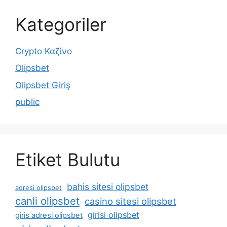
Kategoriler
Crypto Καζίνο
Olipsbet
Olipsbet Giriş
public
Etiket Bulutu
bahis sitesi olipsbet
adresi olipsbet
canli olipsbet
casino sitesi olipsbet
girisi olipsbet
giris adresi olipsbet