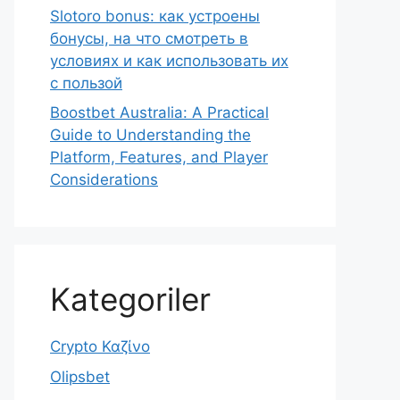
Slotoro bonus: как устроены
бонусы, на что смотреть в
условиях и как использовать их
с пользой
Boostbet Australia: A Practical
Guide to Understanding the
Platform, Features, and Player
Considerations
Kategoriler
Crypto Καζίνο
Olipsbet