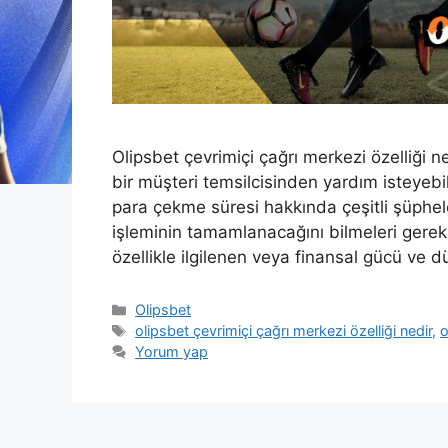
Olipsbet çevrimiçi çağrı merkezi özelliği 
bir müşteri temsilcisinden yardım isteyebili
para çekme süresi hakkında çeşitli şüphel
işleminin tamamlanacağını bilmeleri gereki
özellikle ilgilenen veya finansal gücü ve 
Kategoriler
Olipsbet
Etiketler
olipsbet çevrimiçi çağrı merkezi özelliği nedir
,
o
Yorum yap