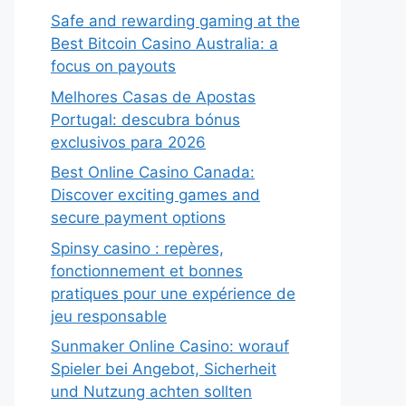
Safe and rewarding gaming at the
Best Bitcoin Casino Australia: a
focus on payouts
Melhores Casas de Apostas
Portugal: descubra bónus
exclusivos para 2026
Best Online Casino Canada:
Discover exciting games and
secure payment options
Spinsy casino : repères,
fonctionnement et bonnes
pratiques pour une expérience de
jeu responsable
Sunmaker Online Casino: worauf
Spieler bei Angebot, Sicherheit
und Nutzung achten sollten