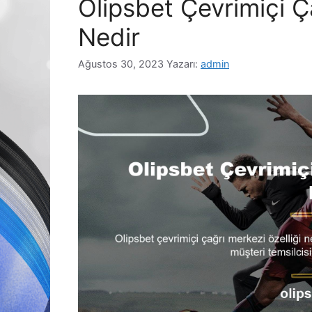
Olipsbet Çevrimiçi Ç
Nedir
Ağustos 30, 2023
Yazarı:
admin