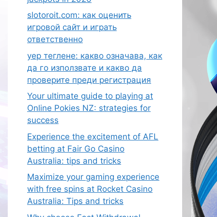
slotoroit.com: как оценить
игровой сайт и играть
ответственно
yep теглене: какво означава, как
да го използвате и какво да
проверите преди регистрация
Your ultimate guide to playing at
Online Pokies NZ: strategies for
success
Experience the excitement of AFL
betting at Fair Go Casino
Australia: tips and tricks
Maximize your gaming experience
with free spins at Rocket Casino
Australia: Tips and tricks