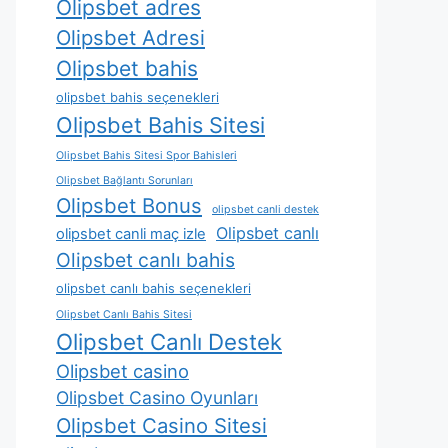
Olipsbet adres
Olipsbet Adresi
Olipsbet bahis
olipsbet bahis seçenekleri
Olipsbet Bahis Sitesi
Olipsbet Bahis Sitesi Spor Bahisleri
Olipsbet Bağlantı Sorunları
Olipsbet Bonus
olipsbet canli destek
Olipsbet canlı
olipsbet canli maç izle
Olipsbet canlı bahis
olipsbet canlı bahis seçenekleri
Olipsbet Canlı Bahis Sitesi
Olipsbet Canlı Destek
Olipsbet casino
Olipsbet Casino Oyunları
Olipsbet Casino Sitesi