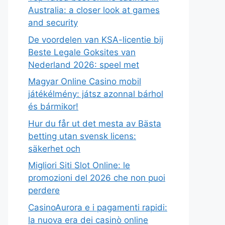
Australia: a closer look at games
and security
De voordelen van KSA-licentie bij
Beste Legale Goksites van
Nederland 2026: speel met
Magyar Online Casino mobil
játékélmény: játsz azonnal bárhol
és bármikor!
Hur du får ut det mesta av Bästa
betting utan svensk licens:
säkerhet och
Migliori Siti Slot Online: le
promozioni del 2026 che non puoi
perdere
CasinoAurora e i pagamenti rapidi:
la nuova era dei casinò online