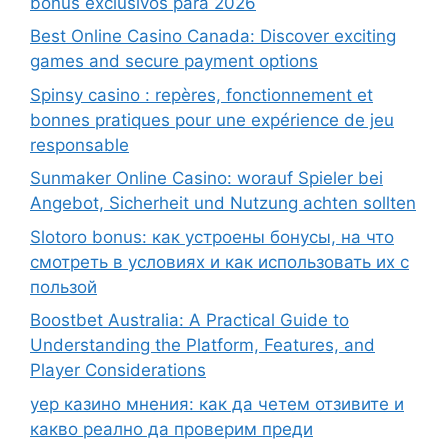
bónus exclusivos para 2026
Best Online Casino Canada: Discover exciting
games and secure payment options
Spinsy casino : repères, fonctionnement et
bonnes pratiques pour une expérience de jeu
responsable
Sunmaker Online Casino: worauf Spieler bei
Angebot, Sicherheit und Nutzung achten sollten
Slotoro bonus: как устроены бонусы, на что
смотреть в условиях и как использовать их с
пользой
Boostbet Australia: A Practical Guide to
Understanding the Platform, Features, and
Player Considerations
yep казино мнения: как да четем отзивите и
какво реално да проверим преди