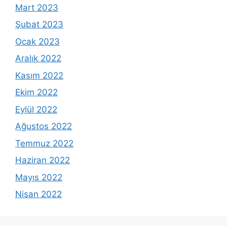
Mart 2023
Şubat 2023
Ocak 2023
Aralık 2022
Kasım 2022
Ekim 2022
Eylül 2022
Ağustos 2022
Temmuz 2022
Haziran 2022
Mayıs 2022
Nisan 2022