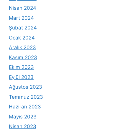
Nisan 2024
Mart 2024
Şubat 2024
Ocak 2024
Aralık 2023
Kasım 2023
Ekim 2023
Eylül 2023
Ağustos 2023
Temmuz 2023
Haziran 2023
Mayıs 2023
Nisan 2023