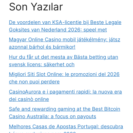
Son Yazılar
De voordelen van KSA-licentie bij Beste Legale
Goksites van Nederland 2026: speel met
Magyar Online Casino mobil játékélmény: játsz
azonnal bárhol és bármikor!
Hur du får ut det mesta av Bästa betting utan
svensk licens: säkerhet och
Migliori Siti Slot Online: le promozioni del 2026
che non puoi perdere
CasinoAurora e i pagamenti rapidi: la nuova era
dei casinò online
Safe and rewarding gaming at the Best Bitcoin
Casino Australia: a focus on payouts
Melhores Casas de Apostas Portugal: descubra