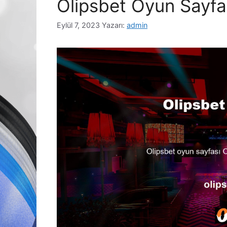
Olipsbet Oyun Sayfa
Eylül 7, 2023
Yazarı:
admin