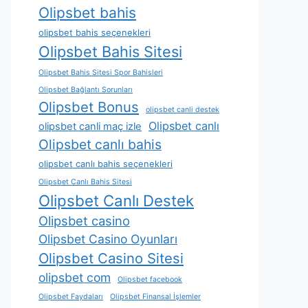
Olipsbet bahis
olipsbet bahis seçenekleri
Olipsbet Bahis Sitesi
Olipsbet Bahis Sitesi Spor Bahisleri
Olipsbet Bağlantı Sorunları
Olipsbet Bonus
olipsbet canli destek
Olipsbet canlı
olipsbet canli maç izle
Olipsbet canlı bahis
olipsbet canlı bahis seçenekleri
Olipsbet Canlı Bahis Sitesi
Olipsbet Canlı Destek
Olipsbet casino
Olipsbet Casino Oyunları
Olipsbet Casino Sitesi
olipsbet com
Olipsbet facebook
Olipsbet Faydaları
Olipsbet Finansal İşlemler