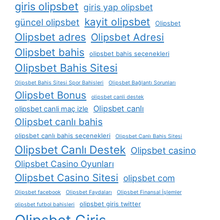
giris olipsbet
giris yap olipsbet
kayit olipsbet
güncel olipsbet
Olipsbet
Olipsbet adres
Olipsbet Adresi
Olipsbet bahis
olipsbet bahis seçenekleri
Olipsbet Bahis Sitesi
Olipsbet Bahis Sitesi Spor Bahisleri
Olipsbet Bağlantı Sorunları
Olipsbet Bonus
olipsbet canli destek
Olipsbet canlı
olipsbet canli maç izle
Olipsbet canlı bahis
olipsbet canlı bahis seçenekleri
Olipsbet Canlı Bahis Sitesi
Olipsbet Canlı Destek
Olipsbet casino
Olipsbet Casino Oyunları
Olipsbet Casino Sitesi
olipsbet com
Olipsbet facebook
Olipsbet Faydaları
Olipsbet Finansal İşlemler
olipsbet giris twitter
olipsbet futbol bahisleri