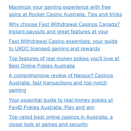
Maximize your gaming experience with free
spins at Rocket Casino Australia: Tips and tricks
Why choose Fast Withdrawal Casinos Canada?
Instant payouts and great features at your
Fast Withdrawal Casino essentials: your guide
to UKGC licensed gaming and rewards
Top features of real money pokies you’ll love at
Best Online Pokies Australia
A comprehensive review of Neosurf Casinos
Australia: fast transactions and top-notch
gaming
Your essential guide to real money pokies at
PayID Pokies Australia: Play and win
Top-rated best online casinos in Australia: a
closer look at games and security