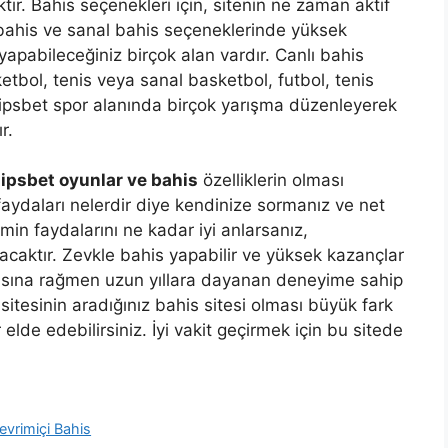
tır. Bahis seçenekleri için, sitenin ne zaman aktif
 bahis ve sanal bahis seçeneklerinde yüksek
apabileceğiniz birçok alan vardır. Canlı bahis
tbol, ​​tenis veya sanal basketbol, ​​futbol, ​​tenis
lipsbet spor alanında birçok yarışma düzenleyerek
r.
lipsbet oyunlar ve bahis
özelliklerin olması
faydaları nelerdir diye kendinize sormanız ve net
in faydalarını ne kadar iyi anlarsanız,
lacaktır. Zevkle bahis yapabilir ve yüksek kazançlar
lmasına rağmen uzun yıllara dayanan deneyime sahip
 sitesinin aradığınız bahis sitesi olması büyük fark
lde edebilirsiniz. İyi vakit geçirmek için bu sitede
evrimiçi Bahis