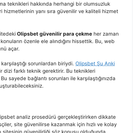
rma teknikleri hakkında herhangi bir olumsuzluk
izmetlerinin yanı sıra güvenilir ve kaliteli hizmet
itedeki
Olipsbet güvenilir para çekme
her zaman
onuların özenle ele alındığını hissettik. Bu, web
ünü açar.
n karşılaştığı sorunlardan biriydi.
Olipsbet Şu Anki
 dizi farklı teknik gerektirir. Bu teknikleri
 Bu sayede bağlantı sorunları ile karşılaştığınızda
luşturabileceksiniz.
 Olipsbet analiz prosedürü gerçekleştirirken dikkate
çiler, site güvenilirse kazanmak için hızlı ve kolay
b sitesinin güvenilirliği söz konusu olduğunda