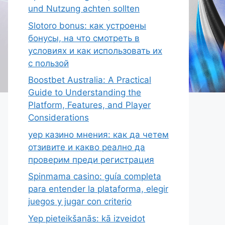
und Nutzung achten sollten
Slotoro bonus: как устроены
бонусы, на что смотреть в
условиях и как использовать их
с пользой
Boostbet Australia: A Practical
Guide to Understanding the
Platform, Features, and Player
Considerations
yep казино мнения: как да четем
отзивите и какво реално да
проверим преди регистрация
Spinmama casino: guía completa
para entender la plataforma, elegir
juegos y jugar con criterio
Yep pieteikšanās: kā izveidot