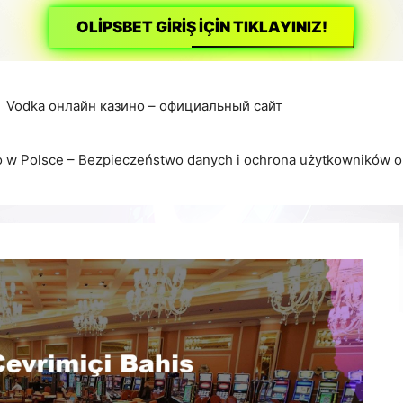
OLİPSBET GİRİŞ İÇİN TIKLAYINIZ!
Vodka онлайн казино – официальный сайт
o w Polsce – Bezpieczeństwo danych i ochrona użytkowników o