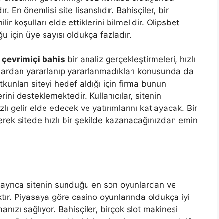
. En önemlisi site lisanslıdır. Bahisçiler, bir
r koşulları elde ettiklerini bilmelidir. Olipsbet
 için üye sayısı oldukça fazladır.
 çevrimiçi bahis
bir analiz gerçekleştirmeleri, hızlı
jlardan yararlanıp yararlanmadıkları konusunda da
kunları siteyi hedef aldığı için firma bunun
rini desteklemektedir. Kullanıcılar, sitenin
 gelir elde edecek ve yatırımlarını katlayacak. Bir
rerek sitede hızlı bir şekilde kazanacağınızdan emin
n; ayrıca sitenin sunduğu en son oyunlardan ve
ır. Piyasaya göre casino oyunlarında oldukça iyi
manızı sağlıyor. Bahisçiler, birçok slot makinesi