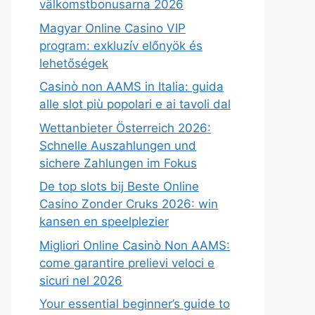
välkomstbonusarna 2026
Magyar Online Casino VIP
program: exkluzív előnyök és
lehetőségek
Casinò non AAMS in Italia: guida
alle slot più popolari e ai tavoli dal
Wettanbieter Österreich 2026:
Schnelle Auszahlungen und
sichere Zahlungen im Fokus
De top slots bij Beste Online
Casino Zonder Cruks 2026: win
kansen en speelplezier
Migliori Online Casinò Non AAMS:
come garantire prelievi veloci e
sicuri nel 2026
Your essential beginner’s guide to