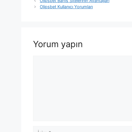
Yazı
Olipsbet Bahis Sitelerinin Avantajları
dolaşımı
Olipsbet Kullanıcı Yorumları
Yorum yapın
Yorum
İsim