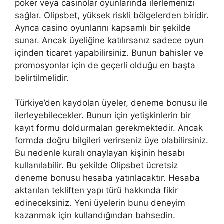
poker veya casinolar oyunlarında ilerlemenizi
sağlar. Olipsbet, yüksek riskli bölgelerden biridir.
Ayrıca casino oyunlarını kapsamlı bir şekilde
sunar. Ancak üyeliğine katılırsanız sadece oyun
içinden ticaret yapabilirsiniz. Bunun bahisler ve
promosyonlar için de geçerli olduğu en başta
belirtilmelidir.
Türkiye’den kaydolan üyeler, deneme bonusu ile
ilerleyebilecekler. Bunun için yetişkinlerin bir
kayıt formu doldurmaları gerekmektedir. Ancak
formda doğru bilgileri verirseniz üye olabilirsiniz.
Bu nedenle kuralı onaylayan kişinin hesabı
kullanılabilir. Bu şekilde Olipsbet ücretsiz
deneme bonusu hesaba yatırılacaktır. Hesaba
aktarılan tekliften yapı türü hakkında fikir
edineceksiniz. Yeni üyelerin bunu deneyim
kazanmak için kullandığından bahsedin.