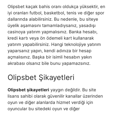
Olipsbet kaçak bahis oranı oldukça yüksektir, en
iyi oranları futbol, ​​basketbol, ​​tenis ve diğer spor
dallarında alabilirsiniz. Bu nedenle, bu siteye
üyelik aşamasını tamamladıysanız, yasadışı
casinoya yatırım yapmalısınız. Banka hesabı,
kredi kartı veya ön ödemeli kart kullanarak
yatırım yapabilirsiniz. Hangi teknolojiye yatırım
yaparsanız yapın, kendi adınıza bir hesap
açmalısınız. Başka bir isimli hesabın yakın
akrabası olsanız bile bunu yapamazsınız.
Olipsbet Şikayetleri
Olipsbet şikayetleri
yaygın değildir. Bu site
lisans sahibi olarak güvenilir kanallar üzerinden
oyun ve diğer alanlarda hizmet verdiği için
oyuncular bu sitedeki oyun ve diğer