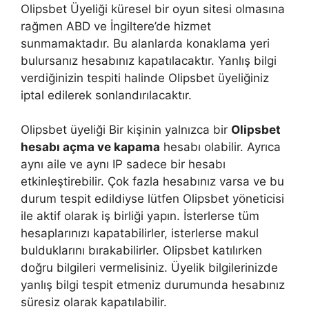
Olipsbet Üyeliği küresel bir oyun sitesi olmasına
rağmen ABD ve İngiltere’de hizmet
sunmamaktadır. Bu alanlarda konaklama yeri
bulursanız hesabınız kapatılacaktır. Yanlış bilgi
verdiğinizin tespiti halinde Olipsbet üyeliğiniz
iptal edilerek sonlandırılacaktır.
Olipsbet üyeliği Bir kişinin yalnızca bir
Olipsbet
hesabı açma ve kapama
hesabı olabilir. Ayrıca
aynı aile ve aynı IP sadece bir hesabı
etkinleştirebilir. Çok fazla hesabınız varsa ve bu
durum tespit edildiyse lütfen Olipsbet yöneticisi
ile aktif olarak iş birliği yapın. İsterlerse tüm
hesaplarınızı kapatabilirler, isterlerse makul
bulduklarını bırakabilirler. Olipsbet katılırken
doğru bilgileri vermelisiniz. Üyelik bilgilerinizde
yanlış bilgi tespit etmeniz durumunda hesabınız
süresiz olarak kapatılabilir.