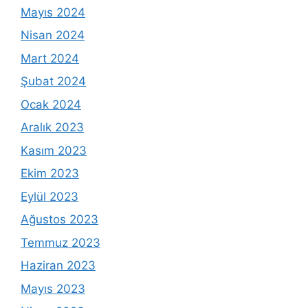
Mayıs 2024
Nisan 2024
Mart 2024
Şubat 2024
Ocak 2024
Aralık 2023
Kasım 2023
Ekim 2023
Eylül 2023
Ağustos 2023
Temmuz 2023
Haziran 2023
Mayıs 2023