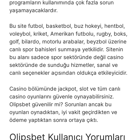
programların kullanımında çok fazla sorun
yaşamayacaklardır.
Bu site futbol, ​​basketbol, ​​buz hokeyi, hentbol, ​​
voleybol, kriket, Amerikan futbolu, rugby, boks,
golf, bilardo, motorlu arabalar, beyzbol üzerine
canlı spor bahisleri sunmaya yetkilidir. Sitenin
bu alanı sadece spor sektöründe değil casino
sektöründe de sunduğu hizmetler, sanal ve
canlı seçenekler açısından oldukça etkileyicidir.
Casino bölümünde jackpot, slot ve tüm canlı
casino oyunlarını güvenle oynayabilirsiniz.
Olipsbet güvenilir mi? Sorunları ancak bu
oyunları oynadıktan, iyi vakit geçirdikten ve
ödeme yaptıktan sonra ortaya çıktı.
Olipsbet Kullanıcı Yorumları