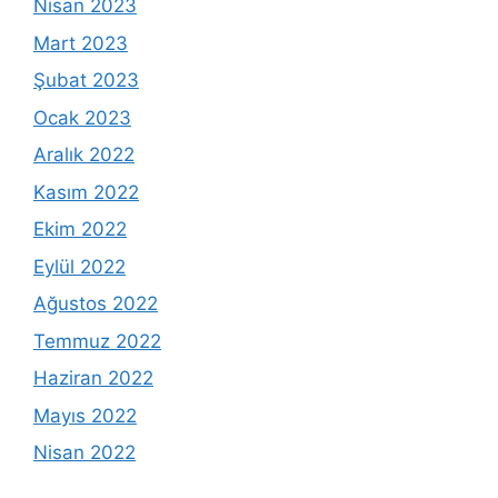
Nisan 2023
Mart 2023
Şubat 2023
Ocak 2023
Aralık 2022
Kasım 2022
Ekim 2022
Eylül 2022
Ağustos 2022
Temmuz 2022
Haziran 2022
Mayıs 2022
Nisan 2022