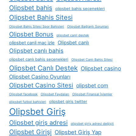
Olipsbet bahis
olipsbet bahis seçenekleri
Olipsbet Bahis Sitesi
Olipsbet Bahis Sitesi Spor Bahisleri
Olipsbet Bağlantı Sorunları
Olipsbet Bonus
olipsbet canli destek
Olipsbet canlı
olipsbet canli maç izle
Olipsbet canlı bahis
olipsbet canlı bahis seçenekleri
Olipsbet Canlı Bahis Sitesi
Olipsbet Canlı Destek
Olipsbet casino
Olipsbet Casino Oyunları
Olipsbet Casino Sitesi
olipsbet com
Olipsbet facebook
Olipsbet Faydaları
Olipsbet Finansal İşlemler
olipsbet giris twitter
olipsbet futbol bahisleri
Olipsbet Giriş
Olipsbet giriş adresi
olipsbet giriş adresi değişti
Olipsbet Girişi
Olipsbet Giriş Yap