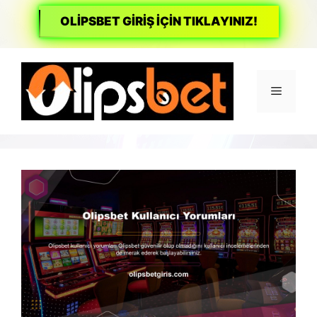
OLİPSBET GİRİŞ İÇİN TIKLAYINIZ!
İçeriğe
atla
Menü