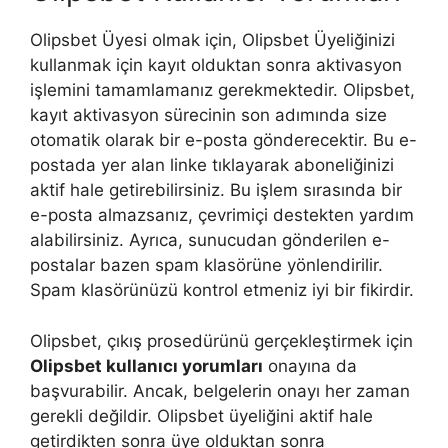
Olipsbet Üyesi olmak için, Olipsbet Üyeliğinizi
kullanmak için kayıt olduktan sonra aktivasyon
işlemini tamamlamanız gerekmektedir. Olipsbet,
kayıt aktivasyon sürecinin son adımında size
otomatik olarak bir e-posta gönderecektir. Bu e-
postada yer alan linke tıklayarak aboneliğinizi
aktif hale getirebilirsiniz. Bu işlem sırasında bir
e-posta almazsanız, çevrimiçi destekten yardım
alabilirsiniz. Ayrıca, sunucudan gönderilen e-
postalar bazen spam klasörüne yönlendirilir.
Spam klasörünüzü kontrol etmeniz iyi bir fikirdir.
Olipsbet, çıkış prosedürünü gerçekleştirmek için
Olipsbet kullanıcı yorumları
onayına da
başvurabilir. Ancak, belgelerin onayı her zaman
gerekli değildir. Olipsbet üyeliğini aktif hale
getirdikten sonra üye olduktan sonra