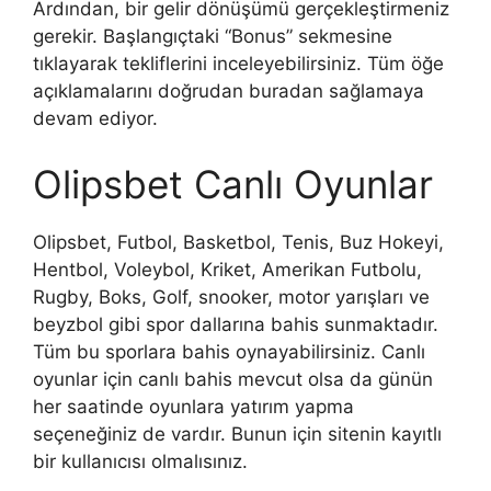
Ardından, bir gelir dönüşümü gerçekleştirmeniz
gerekir. Başlangıçtaki “Bonus” sekmesine
tıklayarak tekliflerini inceleyebilirsiniz. Tüm öğe
açıklamalarını doğrudan buradan sağlamaya
devam ediyor.
Olipsbet Canlı Oyunlar
Olipsbet, Futbol, ​​Basketbol, ​​Tenis, Buz Hokeyi,
Hentbol, ​​Voleybol, Kriket, Amerikan Futbolu,
Rugby, Boks, Golf, snooker, motor yarışları ve
beyzbol gibi spor dallarına bahis sunmaktadır.
Tüm bu sporlara bahis oynayabilirsiniz. Canlı
oyunlar için canlı bahis mevcut olsa da günün
her saatinde oyunlara yatırım yapma
seçeneğiniz de vardır. Bunun için sitenin kayıtlı
bir kullanıcısı olmalısınız.