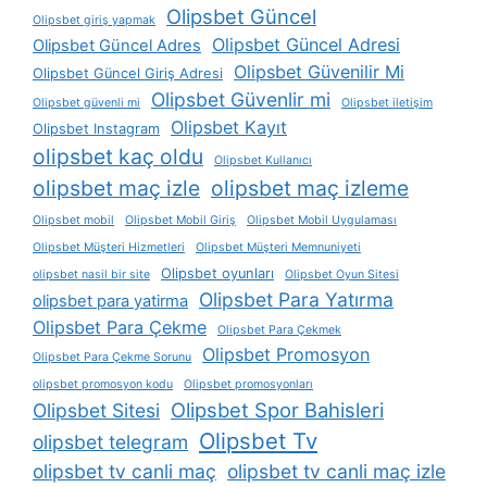
Olipsbet Güncel
Olipsbet giriş yapmak
Olipsbet Güncel Adresi
Olipsbet Güncel Adres
Olipsbet Güvenilir Mi
Olipsbet Güncel Giriş Adresi
Olipsbet Güvenlir mi
Olipsbet güvenli mi
Olipsbet iletişim
Olipsbet Kayıt
Olipsbet Instagram
olipsbet kaç oldu
Olipsbet Kullanıcı
olipsbet maç izle
olipsbet maç izleme
Olipsbet mobil
Olipsbet Mobil Giriş
Olipsbet Mobil Uygulaması
Olipsbet Müşteri Hizmetleri
Olipsbet Müşteri Memnuniyeti
Olipsbet oyunları
olipsbet nasil bir site
Olipsbet Oyun Sitesi
Olipsbet Para Yatırma
olipsbet para yatirma
Olipsbet Para Çekme
Olipsbet Para Çekmek
Olipsbet Promosyon
Olipsbet Para Çekme Sorunu
olipsbet promosyon kodu
Olipsbet promosyonları
Olipsbet Spor Bahisleri
Olipsbet Sitesi
Olipsbet Tv
olipsbet telegram
olipsbet tv canli maç
olipsbet tv canli maç izle