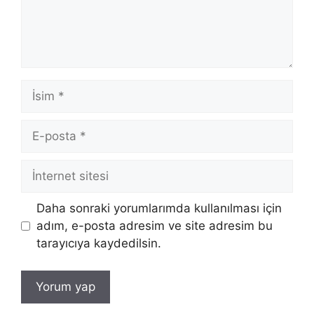
İsim
E-
posta
İnternet
sitesi
Daha sonraki yorumlarımda kullanılması için
adım, e-posta adresim ve site adresim bu
tarayıcıya kaydedilsin.