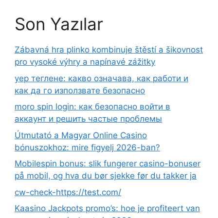
Son Yazılar
Zábavná hra plinko kombinuje štěstí a šikovnost
pro vysoké výhry a napínavé zážitky
yep теглене: какво означава, как работи и
как да го използвате безопасно
moro spin login: как безопасно войти в
аккаунт и решить частые проблемы
Útmutató a Magyar Online Casino
bónuszokhoz: mire figyelj 2026-ban?
Mobilespin bonus: slik fungerer casino-bonuser
på mobil, og hva du bør sjekke før du takker ja
cw-check-https://test.com/
Kaasino Jackpots promo’s: hoe je profiteert van