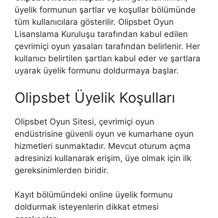
üyelik formunun şartlar ve koşullar bölümünde
tüm kullanıcılara gösterilir. Olipsbet Oyun
Lisanslama Kuruluşu tarafından kabul edilen
çevrimiçi oyun yasaları tarafından belirlenir. Her
kullanıcı belirtilen şartları kabul eder ve şartlara
uyarak üyelik formunu doldurmaya başlar.
Olipsbet Üyelik Koşulları
Olipsbet Oyun Sitesi, çevrimiçi oyun
endüstrisine güvenli oyun ve kumarhane oyun
hizmetleri sunmaktadır. Mevcut oturum açma
adresinizi kullanarak erişim, üye olmak için ilk
gereksinimlerden biridir.
Kayıt bölümündeki online üyelik formunu
doldurmak isteyenlerin dikkat etmesi