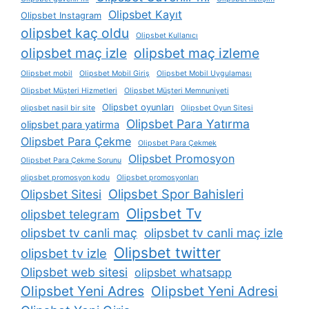
Olipsbet Kayıt
Olipsbet Instagram
olipsbet kaç oldu
Olipsbet Kullanıcı
olipsbet maç izle
olipsbet maç izleme
Olipsbet mobil
Olipsbet Mobil Giriş
Olipsbet Mobil Uygulaması
Olipsbet Müşteri Hizmetleri
Olipsbet Müşteri Memnuniyeti
Olipsbet oyunları
olipsbet nasil bir site
Olipsbet Oyun Sitesi
Olipsbet Para Yatırma
olipsbet para yatirma
Olipsbet Para Çekme
Olipsbet Para Çekmek
Olipsbet Promosyon
Olipsbet Para Çekme Sorunu
olipsbet promosyon kodu
Olipsbet promosyonları
Olipsbet Spor Bahisleri
Olipsbet Sitesi
Olipsbet Tv
olipsbet telegram
olipsbet tv canli maç
olipsbet tv canli maç izle
Olipsbet twitter
olipsbet tv izle
Olipsbet web sitesi
olipsbet whatsapp
Olipsbet Yeni Adres
Olipsbet Yeni Adresi