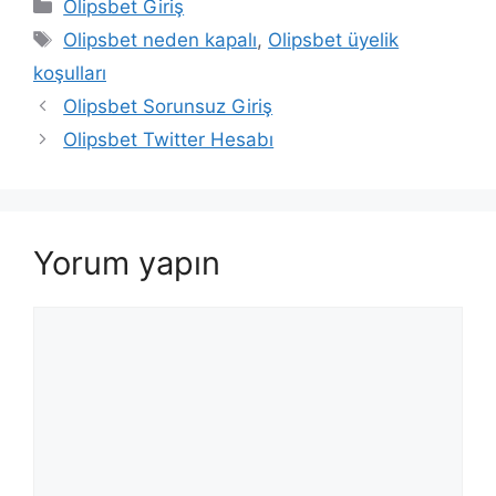
Kategoriler
Olipsbet Giriş
Etiketler
Olipsbet neden kapalı
,
Olipsbet üyelik
koşulları
Yazı
Olipsbet Sorunsuz Giriş
dolaşımı
Olipsbet Twitter Hesabı
Yorum yapın
Yorum