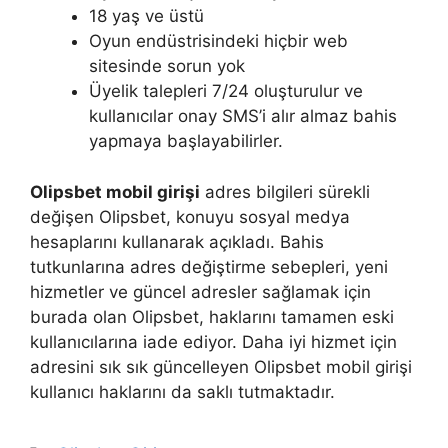
18 yaş ve üstü
Oyun endüstrisindeki hiçbir web
sitesinde sorun yok
Üyelik talepleri 7/24 oluşturulur ve
kullanıcılar onay SMS’i alır almaz bahis
yapmaya başlayabilirler.
Olipsbet mobil girişi
adres bilgileri sürekli
değişen Olipsbet, konuyu sosyal medya
hesaplarını kullanarak açıkladı. Bahis
tutkunlarına adres değiştirme sebepleri, yeni
hizmetler ve güncel adresler sağlamak için
burada olan Olipsbet, haklarını tamamen eski
kullanıcılarına iade ediyor. Daha iyi hizmet için
adresini sık sık güncelleyen Olipsbet mobil girişi
kullanıcı haklarını da saklı tutmaktadır.