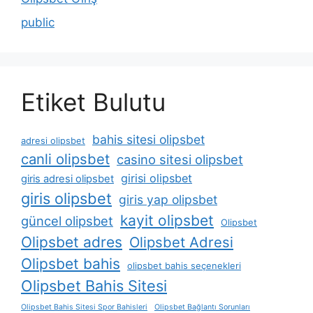
public
Etiket Bulutu
bahis sitesi olipsbet
adresi olipsbet
canli olipsbet
casino sitesi olipsbet
girisi olipsbet
giris adresi olipsbet
giris olipsbet
giris yap olipsbet
kayit olipsbet
güncel olipsbet
Olipsbet
Olipsbet adres
Olipsbet Adresi
Olipsbet bahis
olipsbet bahis seçenekleri
Olipsbet Bahis Sitesi
Olipsbet Bahis Sitesi Spor Bahisleri
Olipsbet Bağlantı Sorunları