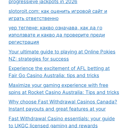
progressieve jackpots in 2026
slotoroit.com: как оценить игровой сайт и
играть ответственно
yep теглене: какво означава, как да го
използвате и какво да проверите преди
регистрация
Your ultimate guide to playing at Online Pokies
NZ: strategies for success
Experience the excitement of AFL betting at
Fair Go Casino Australia: tips and tricks
Maximize your gaming experience with free
spins at Rocket Casino Australia: Tips and tricks
Why choose Fast Withdrawal Casinos Canada?
Instant payouts and great features at your
Fast Withdrawal Casino essentials: your guide
to UKGC licensed gaming and rewards