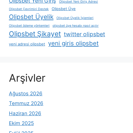
Olipsbet Yeni Giriş
Olipsbet Yeni Giriş Adresi
Olipsbet Üye
Olipsbet Çevrimiçi Destek
Olipsbet Üyelik
Olipsbet Üyelik İşlemleri
Olipsbet ödeme yöntemleri
olipsbet üye hesabı nasıl açılır
Olipsbet Şikayet
twitter olipsbet
yeni giris olipsbet
yeni adresi olipsbet
Arşivler
Ağustos 2026
Temmuz 2026
Haziran 2026
Ekim 2025