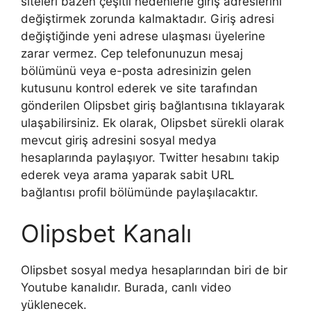
siteleri bazen çeşitli nedenlerle giriş adreslerini
değiştirmek zorunda kalmaktadır. Giriş adresi
değiştiğinde yeni adrese ulaşması üyelerine
zarar vermez. Cep telefonunuzun mesaj
bölümünü veya e-posta adresinizin gelen
kutusunu kontrol ederek ve site tarafından
gönderilen Olipsbet giriş bağlantısına tıklayarak
ulaşabilirsiniz. Ek olarak, Olipsbet sürekli olarak
mevcut giriş adresini sosyal medya
hesaplarında paylaşıyor. Twitter hesabını takip
ederek veya arama yaparak sabit URL
bağlantısı profil bölümünde paylaşılacaktır.
Olipsbet Kanalı
Olipsbet sosyal medya hesaplarından biri de bir
Youtube kanalıdır. Burada, canlı video
yüklenecek.