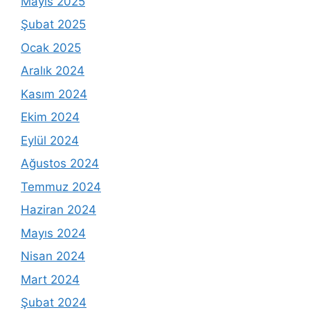
Mayıs 2025
Şubat 2025
Ocak 2025
Aralık 2024
Kasım 2024
Ekim 2024
Eylül 2024
Ağustos 2024
Temmuz 2024
Haziran 2024
Mayıs 2024
Nisan 2024
Mart 2024
Şubat 2024