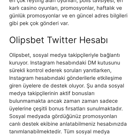
en çok reyting alan oyunları, polis tavsiyesi, en
karlı casino oyunları, promosyonlar, haftalık ve
günlük promosyonlar ve en güncel adres bilgileri
gibi pek çok gönderi var.
Olipsbet Twitter Hesabı
Olipsbet, sosyal medya takipçileriyle bağlantı
kuruyor. Instagram hesabındaki DM kutusunu
sürekli kontrol ederek soruları yanıtlarken,
Instagram hesabındaki gönderilerle etkileşime
giren üyelere de destek oluyor. Şu anda sosyal
medya takipçilerinin aktif bonusları
bulunmamakta ancak zaman zaman sadece
üyelerine çeşitli bonus fırsatları sunulmaktadır.
Sosyal medyada gördüğünüz promosyonları
canlı destek ekibine anlatabilmeniz hesabınızda
tanımlanabilmektedir. Tüm sosyal medya