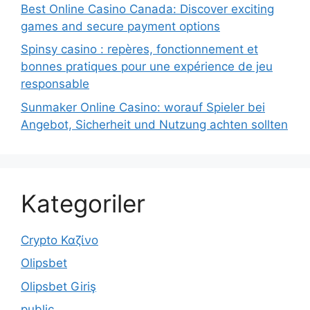
Best Online Casino Canada: Discover exciting
games and secure payment options
Spinsy casino : repères, fonctionnement et
bonnes pratiques pour une expérience de jeu
responsable
Sunmaker Online Casino: worauf Spieler bei
Angebot, Sicherheit und Nutzung achten sollten
Kategoriler
Crypto Καζίνο
Olipsbet
Olipsbet Giriş
public