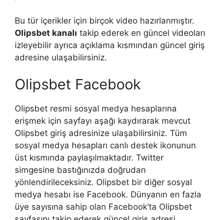
Bu tür içerikler için birçok video hazırlanmıştır.
Olipsbet kanalı
takip ederek en güncel videoları
izleyebilir ayrıca açıklama kısmından güncel giriş
adresine ulaşabilirsiniz.
Olipsbet Facebook
Olipsbet resmi sosyal medya hesaplarına
erişmek için sayfayı aşağı kaydırarak mevcut
Olipsbet giriş adresinize ulaşabilirsiniz. Tüm
sosyal medya hesapları canlı destek ikonunun
üst kısmında paylaşılmaktadır. Twitter
simgesine bastığınızda doğrudan
yönlendirileceksiniz. Olipsbet bir diğer sosyal
medya hesabı ise Facebook. Dünyanın en fazla
üye sayısına sahip olan Facebook’ta Olipsbet
sayfasını takip ederek güncel giriş adresi