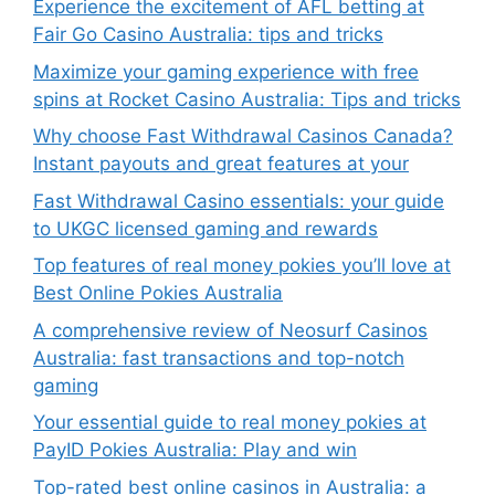
Experience the excitement of AFL betting at
Fair Go Casino Australia: tips and tricks
Maximize your gaming experience with free
spins at Rocket Casino Australia: Tips and tricks
Why choose Fast Withdrawal Casinos Canada?
Instant payouts and great features at your
Fast Withdrawal Casino essentials: your guide
to UKGC licensed gaming and rewards
Top features of real money pokies you’ll love at
Best Online Pokies Australia
A comprehensive review of Neosurf Casinos
Australia: fast transactions and top-notch
gaming
Your essential guide to real money pokies at
PayID Pokies Australia: Play and win
Top-rated best online casinos in Australia: a