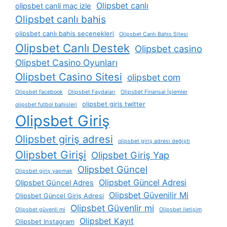
Olipsbet canlı
olipsbet canli maç izle
Olipsbet canlı bahis
olipsbet canlı bahis seçenekleri
Olipsbet Canlı Bahis Sitesi
Olipsbet Canlı Destek
Olipsbet casino
Olipsbet Casino Oyunları
Olipsbet Casino Sitesi
olipsbet com
Olipsbet facebook
Olipsbet Faydaları
Olipsbet Finansal İşlemler
olipsbet giris twitter
olipsbet futbol bahisleri
Olipsbet Giriş
Olipsbet giriş adresi
olipsbet giriş adresi değişti
Olipsbet Girişi
Olipsbet Giriş Yap
Olipsbet Güncel
Olipsbet giriş yapmak
Olipsbet Güncel Adresi
Olipsbet Güncel Adres
Olipsbet Güvenilir Mi
Olipsbet Güncel Giriş Adresi
Olipsbet Güvenlir mi
Olipsbet güvenli mi
Olipsbet iletişim
Olipsbet Kayıt
Olipsbet Instagram