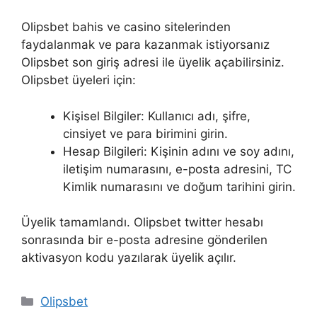
Olipsbet bahis ve casino sitelerinden
faydalanmak ve para kazanmak istiyorsanız
Olipsbet son giriş adresi ile üyelik açabilirsiniz.
Olipsbet üyeleri için:
Kişisel Bilgiler: Kullanıcı adı, şifre,
cinsiyet ve para birimini girin.
Hesap Bilgileri: Kişinin adını ve soy adını,
iletişim numarasını, e-posta adresini, TC
Kimlik numarasını ve doğum tarihini girin.
Üyelik tamamlandı. Olipsbet twitter hesabı
sonrasında bir e-posta adresine gönderilen
aktivasyon kodu yazılarak üyelik açılır.
Kategoriler
Olipsbet