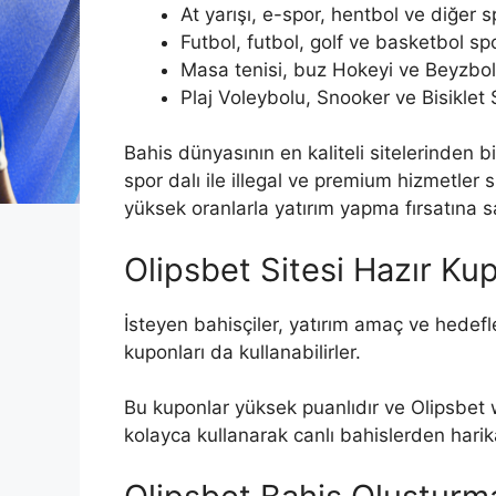
At yarışı, e-spor, hentbol ve diğer sp
Futbol, ​​futbol, ​​golf ve basketbol s
Masa tenisi, buz Hokeyi ve Beyzbol
Plaj Voleybolu, Snooker ve Bisiklet S
Bahis dünyasının en kaliteli sitelerinden bi
spor dalı ile illegal ve premium hizmetler 
yüksek oranlarla yatırım yapma fırsatına sa
Olipsbet Sitesi Hazır Ku
İsteyen bahisçiler, yatırım amaç ve hedefl
kuponları da kullanabilirler.
Bu kuponlar yüksek puanlıdır ve Olipsbet w
kolayca kullanarak canlı bahislerden harika