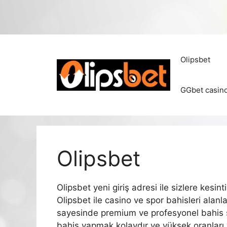
İçeriğe
atla
Olipsbet
GGbet casin
Olipsbet
Olipsbet yeni giriş adresi ile sizlere kesi
Olipsbet ile casino ve spor bahisleri ala
sayesinde premium ve profesyonel bahis site
bahis yapmak kolaydır ve yüksek oranları ve