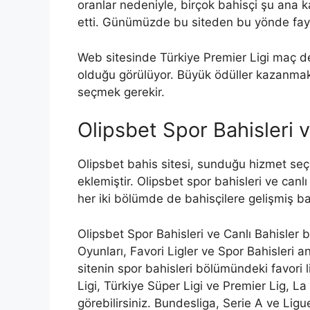
oranlar nedeniyle, birçok bahisçi şu ana k
etti. Günümüzde bu siteden bu yönde f
Web sitesinde Türkiye Premier Ligi maç de
olduğu görülüyor. Büyük ödüller kazanmak 
seçmek gerekir.
Olipsbet Spor Bahisleri v
Olipsbet bahis sitesi, sunduğu hizmet seçe
eklemiştir. Olipsbet spor bahisleri ve canl
her iki bölümde de bahisçilere gelişmiş ba
Olipsbet Spor Bahisleri ve Canlı Bahisler 
Oyunları, Favori Ligler ve Spor Bahisleri ana
sitenin spor bahisleri bölümündeki favori 
Ligi, Türkiye Süper Ligi ve Premier Lig, La 
görebilirsiniz. Bundesliga, Serie A ve Ligu