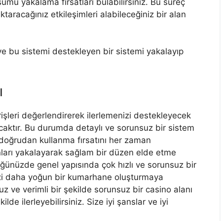
uşumu yakalama fırsatları bulabilirsiniz. Bu süreç
ktaracağınız etkileşimleri alabileceğiniz bir alan
e bu sistemi destekleyen bir sistemi yakalayıp
ı
arişleri değerlendirerek ilerlemenizi destekleyecek
caktır. Bu durumda detaylı ve sorunsuz bir sistem
 doğrudan kullanma fırsatını her zaman
anları yakalayarak sağlam bir düzen elde etme
rdüğünüzde genel yapısında çok hızlı ve sorunsuz bir
zi daha yoğun bir kumarhane oluşturmaya
 ve verimli bir şekilde sorunsuz bir casino alanı
kilde ilerleyebilirsiniz. Size iyi şanslar ve iyi