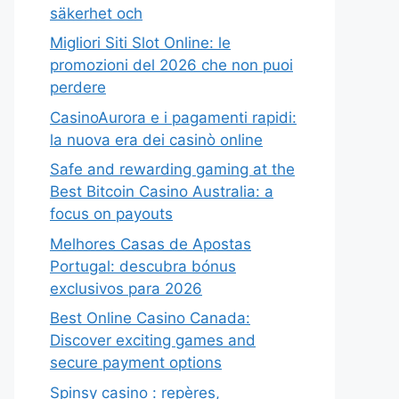
säkerhet och
Migliori Siti Slot Online: le
promozioni del 2026 che non puoi
perdere
CasinoAurora e i pagamenti rapidi:
la nuova era dei casinò online
Safe and rewarding gaming at the
Best Bitcoin Casino Australia: a
focus on payouts
Melhores Casas de Apostas
Portugal: descubra bónus
exclusivos para 2026
Best Online Casino Canada:
Discover exciting games and
secure payment options
Spinsy casino : repères,