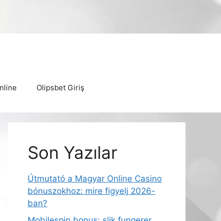
nline
Olipsbet Giriş
Son Yazılar
Útmutató a Magyar Online Casino
bónuszokhoz: mire figyelj 2026-
ban?
Mobilespin bonus: slik fungerer