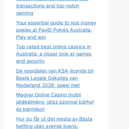
transactions and top-notch
gaming
Your essential guide to real money
pokies at PayID Pokies Australia:
Play and win
Top-rated best online casinos in
Australia: a closer look at games
and security
De voordelen van KSA-licentie bij
Beste Legale Goksites van
Nederland 2026: speel met
Magyar Online Casino mobil
játékélmény: játsz azonnal bárhol
és bármikor!
Hur du får ut det mesta av Bästa
betting utan svensk licens: