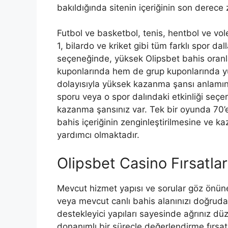
bakıldığında sitenin içeriğinin son derece
Futbol ve basketbol, ​​tenis, hentbol ve vo
1, bilardo ve kriket gibi tüm farklı spor d
seçeneğinde, yüksek Olipsbet bahis oranl
kuponlarında hem de grup kuponlarında yü
dolayısıyla yüksek kazanma şansı anlamın
sporu veya o spor dalındaki etkinliği seçe
kazanma şansınız var. Tek bir oyunda 70’e
bahis içeriğinin zenginleştirilmesine ve k
yardımcı olmaktadır.
Olipsbet Casino Fırsatlar
Mevcut hizmet yapısı ve sorular göz önüne
veya mevcut canlı bahis alanınızı doğrudan
destekleyici yapıları sayesinde ağrınız dü
donanımlı bir süreçle değerlendirme fırsatı 