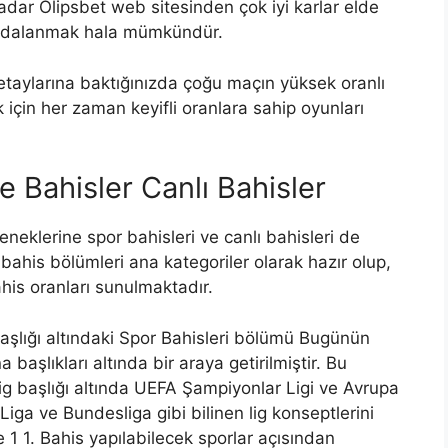
adar Olipsbet web sitesinden çok iyi karlar elde
aydalanmak hala mümkündür.
taylarına baktığınızda çoğu maçın yüksek oranlı
için her zaman keyifli oranlara sahip oyunları
e Bahisler Canlı Bahisler
neklerine spor bahisleri ve canlı bahisleri de
ı bahis bölümleri ana kategoriler olarak hazır olup,
his oranları sunulmaktadır.
başlığı altındaki Spor Bahisleri bölümü Bugünün
 başlıkları altında bir araya getirilmiştir. Bu
lig başlığı altında UEFA Şampiyonlar Ligi ve Avrupa
Liga ve Bundesliga gibi bilinen lig konseptlerini
e 1 1. Bahis yapılabilecek sporlar açısından