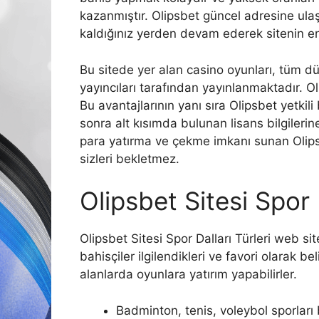
kazanmıştır. Olipsbet güncel adresine ula
kaldığınız yerden devam ederek sitenin en
Bu sitede yer alan casino oyunları, tüm 
yayıncıları tarafından yayınlanmaktadır. Oli
Bu avantajlarının yanı sıra Olipsbet yetkili 
sonra alt kısımda bulunan lisans bilgilerine
para yatırma ve çekme imkanı sunan Olipsb
sizleri bekletmez.
Olipsbet Sitesi Spor
Olipsbet Sitesi Spor Dalları Türleri web si
bahisçiler ilgilendikleri ve favori olarak bel
alanlarda oyunlara yatırım yapabilirler.
Badminton, tenis, voleybol sporları