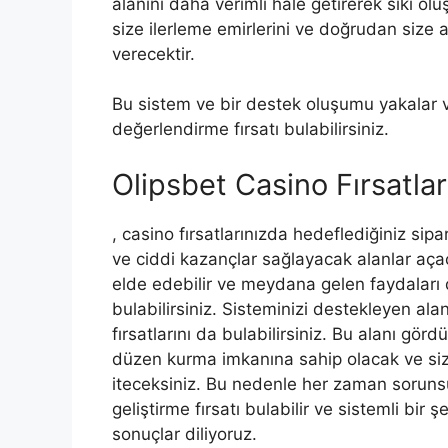
alanını daha verimli hale getirerek sıkı ol
size ilerleme emirlerini ve doğrudan size a
verecektir.
Bu sistem ve bir destek oluşumu yakalar v
değerlendirme fırsatı bulabilirsiniz.
Olipsbet Casino Fırsatlar
, casino fırsatlarınızda hedeflediğiniz sip
ve ciddi kazançlar sağlayacak alanlar aça
elde edebilir ve meydana gelen faydaları
bulabilirsiniz. Sisteminizi destekleyen al
fırsatlarını da bulabilirsiniz. Bu alanı gö
düzen kurma imkanına sahip olacak ve si
iteceksiniz. Bu nedenle her zaman sorunsuz
geliştirme fırsatı bulabilir ve sistemli bir şe
sonuçlar diliyoruz.