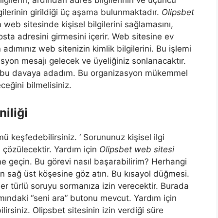
lgilerin, ardından adres bilgilerinin ve üçüncü
gilerinin girildiği üç aşama bulunmaktadır.
Olipsbet
n web sitesinde kişisel bilgilerini sağlamasını,
sta adresini girmesini içerir. Web sitesine ev
adımınız web sitenizin kimlik bilgilerini. Bu işlemi
syon mesajı gelecek ve üyeliğiniz sonlanacaktır.
i bu davaya adadım. Bu organizasyon mükemmel
ceğini bilmelisiniz.
iliği
ü keşfedebilirsiniz. ‘ Sorununuz kişisel ilgi
 çözülecektir. Yardım için
Olipsbet web sitesi
me geçin. Bu görevi nasıl başarabilirim? Herhangi
in sağ üst köşesine göz atın. Bu kısayol düğmesi.
er türlü soruyu sormanıza izin verecektir. Burada
smındaki “seni ara” butonu mevcut. Yardım için
rsiniz. Olipsbet sitesinin izin verdiği süre