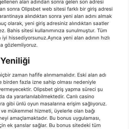
gellenen alan adından sonra gelen son adresi
tan sonra Olipsbet web sitesi farklı bir giriş adresi
karantinaya alındıktan sonra yeni alan adını almak
nuç olarak, yeni giriş adresiniz alındıktan saatler
ez. Bahis sitesi kullanımınıza sunulmuştur. Tüm
 iyi hissediyorsunuz.Ayrıca yeni alan adının hızlı
da gözlemliyoruz.
Yeniliği
hiçbir zaman hafife alınmamalıdır. Eski alan adı
 birden fazla izne sahip olması nedeniyle
 vermeyecektir. Olipsbet giriş yapma süreci şu
da da yararlanılabilmektedir. Canlı casino
a gibi ünlü oyun masalarına erişim sağlıyoruz.
eri ve mükemmel hizmeti, üyelerle olan bağı
rmeyi amaçlamaktadır. Bu bonus uygulaması,
çin ek şanslar sağlar. Bu bonus sitedeki tüm