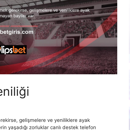
niliği
rekirse, gelişmelere ve yeniliklere ayak
rin yaşadığı zorluklar canlı destek telefon