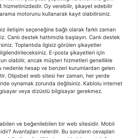
 hizmetinizdedir. Oy verebilir, şikayet edebilir
g arama motorunu kullanarak kayıt olabilirsiniz.
iniz iletişim seçeneğine bağlı olarak farklı zaman
z. Canlı destek hattımızla başlayın. Canlı destek
siniz. Toplantıda ilgisiz görülen şikayetler
ilgilendirileceksiniz. E-posta şikayetleri için
n olabilir, ancak müşteri hizmetleri genellikle
. Bu nedenle hesap ve benzeri kurumlardan gelen
ir. Olipsbet web sitesi her zaman, her yerde
içeride oynamak zorunda değilsiniz. Kablolu internet
lgisayar veya dizüstü bilgisayar gerekmez.
bilen ve beğenilebilen bir web sitesidir. Mobil
idir? Avantajları nelerdir. Bu soruların cevapları