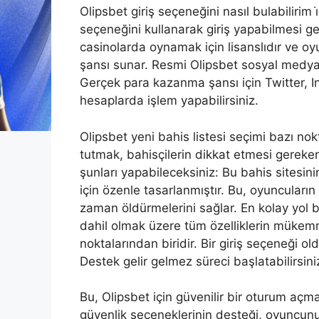
Olipsbet giriş seçeneğini nasıl bulabiliri
seçeneğini kullanarak giriş yapabilmesi ge
casinolarda oynamak için lisanslıdır ve 
şansı sunar. Resmi Olipsbet sosyal medya 
Gerçek para kazanma şansı için Twitter, 
hesaplarda işlem yapabilirsiniz.
Olipsbet yeni bahis listesi seçimi bazı nokt
tutmak, bahisçilerin dikkat etmesi gereken
şunları yapabileceksiniz: Bu bahis sitesini
için özenle tasarlanmıştır. Bu, oyuncular
zaman öldürmelerini sağlar. En kolay yol b
dahil olmak üzere tüm özelliklerin mükemme
noktalarından biridir. Bir giriş seçeneği ol
Destek gelir gelmez süreci başlatabilirsini
Bu, Olipsbet için güvenilir bir oturum aç
güvenlik seçeneklerinin desteği, oyuncunu