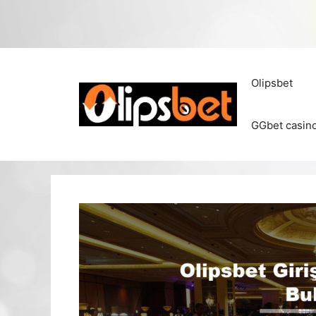
İçeriğe
atla
Olipsbet
GGbet casin