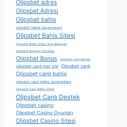
Olipsbet adres
Olipsbet Adresi
Olipsbet bahis
olipsbet bahis seçenekleri
Olipsbet Bahis Sitesi
Olipsbet Bahis Sitesi Spor Bahisleri
Olipsbet Bağlantı Sorunları
Olipsbet Bonus
olipsbet canli destek
Olipsbet canlı
olipsbet canli maç izle
Olipsbet canlı bahis
olipsbet canlı bahis seçenekleri
Olipsbet Canlı Bahis Sitesi
Olipsbet Canlı Destek
Olipsbet casino
Olipsbet Casino Oyunları
Olipsbet Casino Sitesi