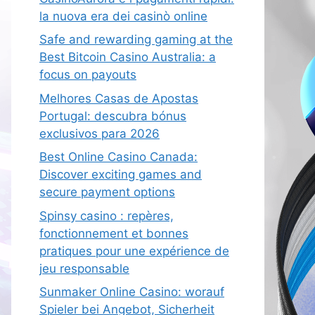
la nuova era dei casinò online
Safe and rewarding gaming at the
Best Bitcoin Casino Australia: a
focus on payouts
Melhores Casas de Apostas
Portugal: descubra bónus
exclusivos para 2026
Best Online Casino Canada:
Discover exciting games and
secure payment options
Spinsy casino : repères,
fonctionnement et bonnes
pratiques pour une expérience de
jeu responsable
Sunmaker Online Casino: worauf
Spieler bei Angebot, Sicherheit