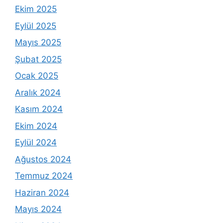
Ekim 2025
Eylül 2025
Mayıs 2025
Şubat 2025
Ocak 2025
Aralık 2024
Kasım 2024
Ekim 2024
Eylül 2024
Ağustos 2024
Temmuz 2024
Haziran 2024
Mayıs 2024