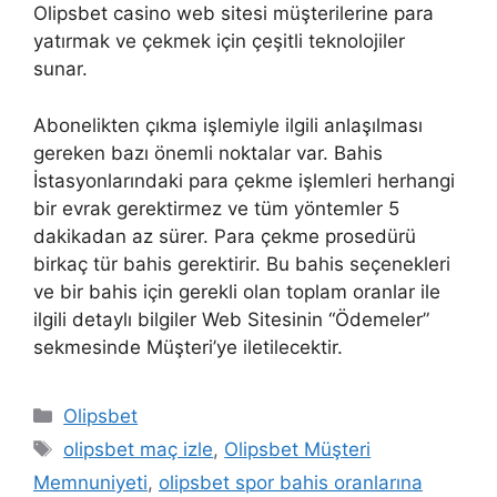
Olipsbet casino web sitesi müşterilerine para
yatırmak ve çekmek için çeşitli teknolojiler
sunar.
Abonelikten çıkma işlemiyle ilgili anlaşılması
gereken bazı önemli noktalar var. Bahis
İstasyonlarındaki para çekme işlemleri herhangi
bir evrak gerektirmez ve tüm yöntemler 5
dakikadan az sürer. Para çekme prosedürü
birkaç tür bahis gerektirir. Bu bahis seçenekleri
ve bir bahis için gerekli olan toplam oranlar ile
ilgili detaylı bilgiler Web Sitesinin “Ödemeler”
sekmesinde Müşteri’ye iletilecektir.
Kategoriler
Olipsbet
Etiketler
olipsbet maç izle
,
Olipsbet Müşteri
Memnuniyeti
,
olipsbet spor bahis oranlarına