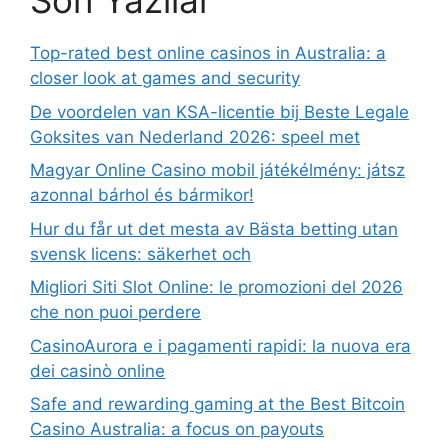
Son Yazılar
Top-rated best online casinos in Australia: a
closer look at games and security
De voordelen van KSA-licentie bij Beste Legale
Goksites van Nederland 2026: speel met
Magyar Online Casino mobil játékélmény: játsz
azonnal bárhol és bármikor!
Hur du får ut det mesta av Bästa betting utan
svensk licens: säkerhet och
Migliori Siti Slot Online: le promozioni del 2026
che non puoi perdere
CasinoAurora e i pagamenti rapidi: la nuova era
dei casinò online
Safe and rewarding gaming at the Best Bitcoin
Casino Australia: a focus on payouts