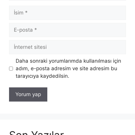
İsim
E-
posta
İnternet
sitesi
Daha sonraki yorumlarımda kullanılması için
adım, e-posta adresim ve site adresim bu
tarayıcıya kaydedilsin.