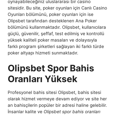
oynayabileceğiniz uluslararası bir casino
sitesidir. Bu site, poker oyunları için Canlı Casino
Oyunları bölümünü, poker oyunları için ise
Olipsbet tarafından desteklenen Ana Poker
bölümünü kullanmaktadır. Olipsbet, kullanıcılara
güçlü, güvenilir, şeffaf, test edilmiş ve kontrollü
yüksek kaliteli poker masaları ve dolayısıyla
farklı program şirketleri sağlayan iki farklı türde
poker altyapı hizmeti sunmaktadır.
Olipsbet Spor Bahis
Oranları Yüksek
Profesyonel bahis sitesi Olipsbet, bahis sitesi
olarak hizmet vermeye devam ediyor ve site her
an bahisçilerin popüler bir adresi haline gelebilir.
İnsanlar kalite ve
Olipsbet spor bahis oranları