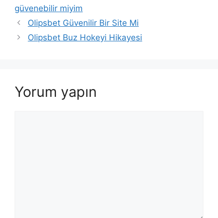
güvenebilir miyim
Yazı
Olipsbet Güvenilir Bir Site Mi
dolaşımı
Olipsbet Buz Hokeyi Hikayesi
Yorum yapın
Yorum