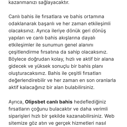
kazanmanızı sağlayacaktır.
Canlı bahis ile fırsatlara ve bahis ortamına
odaklanarak başarılı ve her zaman etkileşimli
olacaksınız. Ayrıca ileriye dönük geri dönüş
yapıları ve canlı bahis akışlarına dayalı
etkileşimler ile sunumun genel alanını
çeşitlendirme fırsatına da sahip olacaksınız.
Böylece doğrudan kolay, hızlı ve aktif bir alana
gidecek ve yüksek sonuçlu bir bahis planı
oluşturacaksınız. Bahis ile çeşitli fırsatları
değerlendirebilir ve her zaman en son oranlarla
aktif kalacağınız bir alan bulabilirsiniz.
Ayrıca,
Olipsbet canlı bahis
hedeflediğiniz
fırsatların çoğunu bulacaktır ve daha verimli
siparişleri hızlı bir şekilde kazanabilirsiniz. Web
sitemize göz atın ve gerçek hizmetleri nasıl