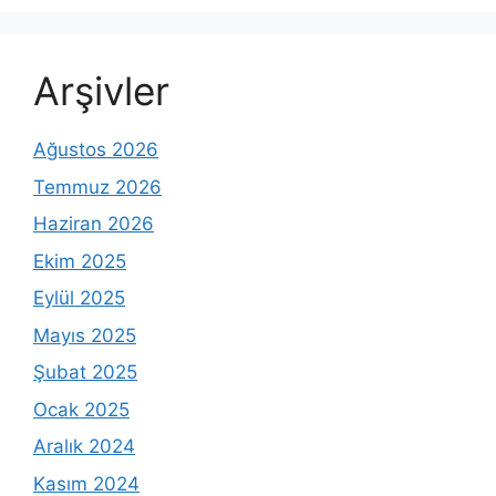
Arşivler
Ağustos 2026
Temmuz 2026
Haziran 2026
Ekim 2025
Eylül 2025
Mayıs 2025
Şubat 2025
Ocak 2025
Aralık 2024
Kasım 2024