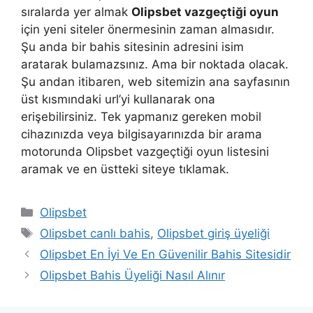
sıralarda yer almak
Olipsbet vazgeçtiği oyun
için yeni siteler önermesinin zaman almasıdır.
Şu anda bir bahis sitesinin adresini isim
aratarak bulamazsınız. Ama bir noktada olacak.
Şu andan itibaren, web sitemizin ana sayfasının
üst kısmındaki url’yi kullanarak ona
erişebilirsiniz. Tek yapmanız gereken mobil
cihazınızda veya bilgisayarınızda bir arama
motorunda Olipsbet vazgeçtiği oyun listesini
aramak ve en üstteki siteye tıklamak.
Kategoriler
Olipsbet
Etiketler
Olipsbet canlı bahis
,
Olipsbet giriş üyeliği
Yazı
Olipsbet En İyi Ve En Güvenilir Bahis Sitesidir
dolaşımı
Olipsbet Bahis Üyeliği Nasıl Alınır