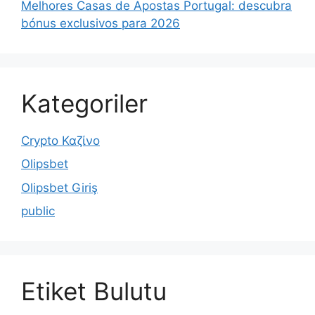
Melhores Casas de Apostas Portugal: descubra
bónus exclusivos para 2026
Kategoriler
Crypto Καζίνο
Olipsbet
Olipsbet Giriş
public
Etiket Bulutu