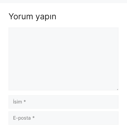
Yorum yapın
Yorum
İsim
E-
posta