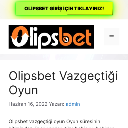
OLİPSBET GİRİŞ İÇİN TIKLAYINIZ!
İçeriğe
atla
Menü
Olipsbet Vazgeçtiği
Oyun
Haziran 16, 2022
Yazarı:
admin
Olipsbet vazgeçtiği oyun Oyun süresinin