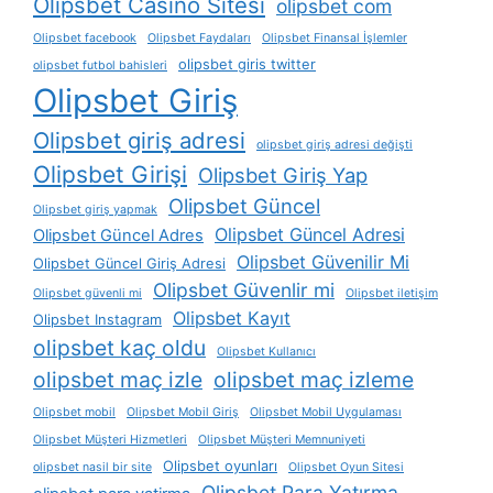
Olipsbet Casino Sitesi
olipsbet com
Olipsbet facebook
Olipsbet Faydaları
Olipsbet Finansal İşlemler
olipsbet giris twitter
olipsbet futbol bahisleri
Olipsbet Giriş
Olipsbet giriş adresi
olipsbet giriş adresi değişti
Olipsbet Girişi
Olipsbet Giriş Yap
Olipsbet Güncel
Olipsbet giriş yapmak
Olipsbet Güncel Adresi
Olipsbet Güncel Adres
Olipsbet Güvenilir Mi
Olipsbet Güncel Giriş Adresi
Olipsbet Güvenlir mi
Olipsbet güvenli mi
Olipsbet iletişim
Olipsbet Kayıt
Olipsbet Instagram
olipsbet kaç oldu
Olipsbet Kullanıcı
olipsbet maç izle
olipsbet maç izleme
Olipsbet mobil
Olipsbet Mobil Giriş
Olipsbet Mobil Uygulaması
Olipsbet Müşteri Hizmetleri
Olipsbet Müşteri Memnuniyeti
Olipsbet oyunları
olipsbet nasil bir site
Olipsbet Oyun Sitesi
Olipsbet Para Yatırma