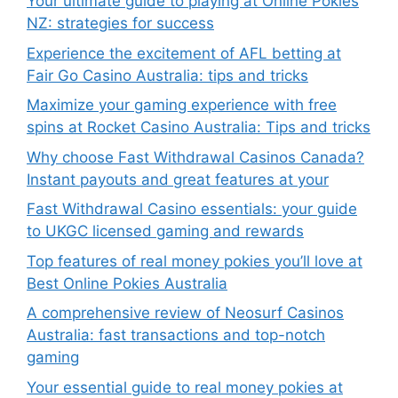
Your ultimate guide to playing at Online Pokies
NZ: strategies for success
Experience the excitement of AFL betting at
Fair Go Casino Australia: tips and tricks
Maximize your gaming experience with free
spins at Rocket Casino Australia: Tips and tricks
Why choose Fast Withdrawal Casinos Canada?
Instant payouts and great features at your
Fast Withdrawal Casino essentials: your guide
to UKGC licensed gaming and rewards
Top features of real money pokies you’ll love at
Best Online Pokies Australia
A comprehensive review of Neosurf Casinos
Australia: fast transactions and top-notch
gaming
Your essential guide to real money pokies at