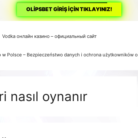
OLİPSBET GİRİŞ İÇİN TIKLAYINIZ!
Vodka онлайн казино – официальный сайт
o w Polsce – Bezpieczeństwo danych i ochrona użytkowników o
ri nasıl oynanır