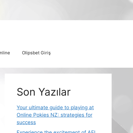
nline
Olipsbet Giriş
Son Yazılar
Your ultimate guide to playing at
Online Pokies NZ: strategies for
success
Experience the excitement of AFL