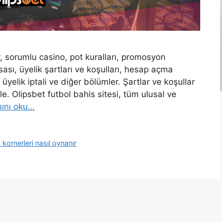
lar, sorumlu casino, pot kuralları, promosyon
sası, üyelik şartları ve koşulları, hesap açma
yelik iptali ve diğer bölümler. Şartlar ve koşullar
e. Olipsbet futbol bahis sitesi, tüm ulusal ve
ını oku…
 kornerleri nasıl oynanır