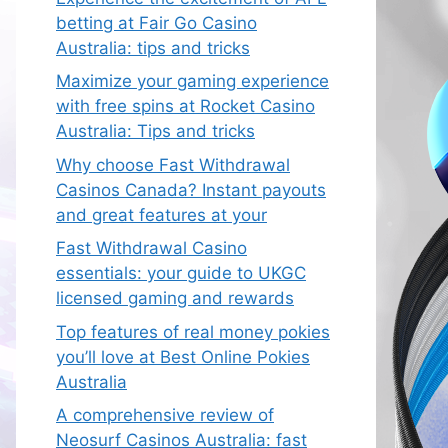
betting at Fair Go Casino
Australia: tips and tricks
Maximize your gaming experience
with free spins at Rocket Casino
Australia: Tips and tricks
Why choose Fast Withdrawal
Casinos Canada? Instant payouts
and great features at your
Fast Withdrawal Casino
essentials: your guide to UKGC
licensed gaming and rewards
Top features of real money pokies
you’ll love at Best Online Pokies
Australia
A comprehensive review of
Neosurf Casinos Australia: fast