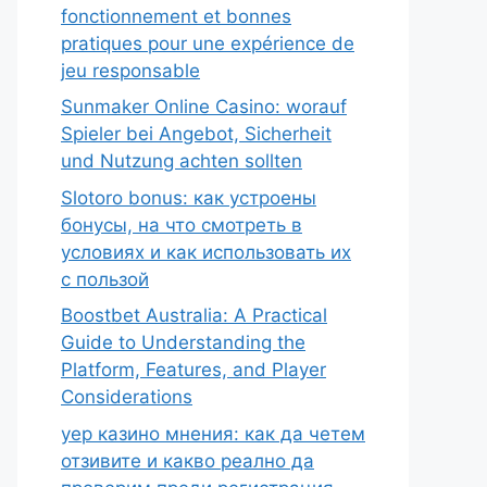
fonctionnement et bonnes
pratiques pour une expérience de
jeu responsable
Sunmaker Online Casino: worauf
Spieler bei Angebot, Sicherheit
und Nutzung achten sollten
Slotoro bonus: как устроены
бонусы, на что смотреть в
условиях и как использовать их
с пользой
Boostbet Australia: A Practical
Guide to Understanding the
Platform, Features, and Player
Considerations
yep казино мнения: как да четем
отзивите и какво реално да