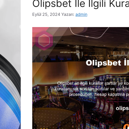
Olipsbet İle İlgili Kura
Eylül 25, 2024
Yazarı:
admin