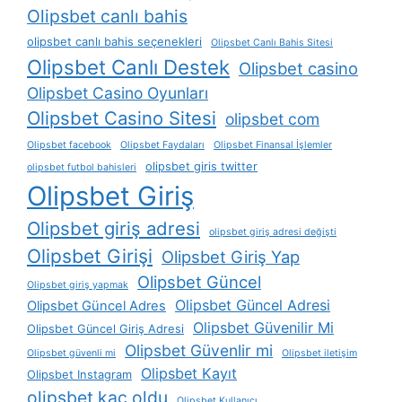
Olipsbet canlı bahis
olipsbet canlı bahis seçenekleri
Olipsbet Canlı Bahis Sitesi
Olipsbet Canlı Destek
Olipsbet casino
Olipsbet Casino Oyunları
Olipsbet Casino Sitesi
olipsbet com
Olipsbet facebook
Olipsbet Faydaları
Olipsbet Finansal İşlemler
olipsbet giris twitter
olipsbet futbol bahisleri
Olipsbet Giriş
Olipsbet giriş adresi
olipsbet giriş adresi değişti
Olipsbet Girişi
Olipsbet Giriş Yap
Olipsbet Güncel
Olipsbet giriş yapmak
Olipsbet Güncel Adresi
Olipsbet Güncel Adres
Olipsbet Güvenilir Mi
Olipsbet Güncel Giriş Adresi
Olipsbet Güvenlir mi
Olipsbet güvenli mi
Olipsbet iletişim
Olipsbet Kayıt
Olipsbet Instagram
olipsbet kaç oldu
Olipsbet Kullanıcı