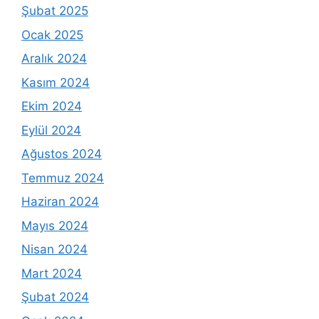
Şubat 2025
Ocak 2025
Aralık 2024
Kasım 2024
Ekim 2024
Eylül 2024
Ağustos 2024
Temmuz 2024
Haziran 2024
Mayıs 2024
Nisan 2024
Mart 2024
Şubat 2024