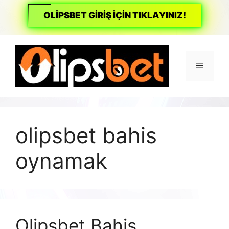
OLİPSBET GİRİŞ İÇİN TIKLAYINIZ!
İçeriğe
atla
Menü
olipsbet bahis
oynamak
Olipsbet Bahis