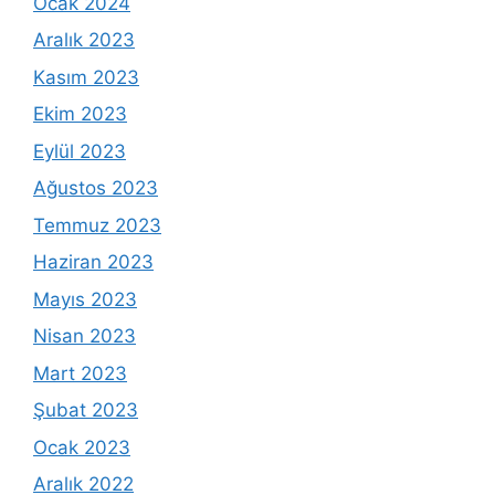
Ocak 2024
Aralık 2023
Kasım 2023
Ekim 2023
Eylül 2023
Ağustos 2023
Temmuz 2023
Haziran 2023
Mayıs 2023
Nisan 2023
Mart 2023
Şubat 2023
Ocak 2023
Aralık 2022