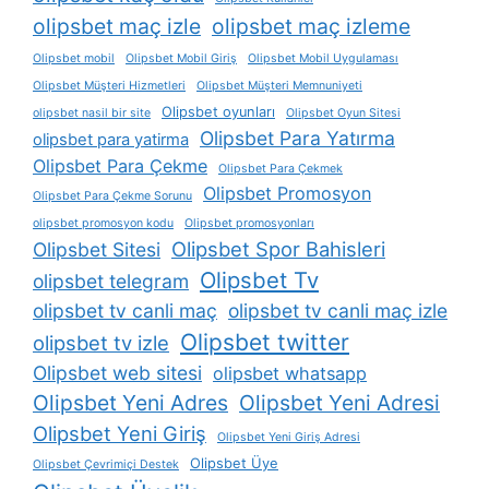
olipsbet maç izle
olipsbet maç izleme
Olipsbet mobil
Olipsbet Mobil Giriş
Olipsbet Mobil Uygulaması
Olipsbet Müşteri Hizmetleri
Olipsbet Müşteri Memnuniyeti
Olipsbet oyunları
olipsbet nasil bir site
Olipsbet Oyun Sitesi
Olipsbet Para Yatırma
olipsbet para yatirma
Olipsbet Para Çekme
Olipsbet Para Çekmek
Olipsbet Promosyon
Olipsbet Para Çekme Sorunu
olipsbet promosyon kodu
Olipsbet promosyonları
Olipsbet Spor Bahisleri
Olipsbet Sitesi
Olipsbet Tv
olipsbet telegram
olipsbet tv canli maç
olipsbet tv canli maç izle
Olipsbet twitter
olipsbet tv izle
Olipsbet web sitesi
olipsbet whatsapp
Olipsbet Yeni Adres
Olipsbet Yeni Adresi
Olipsbet Yeni Giriş
Olipsbet Yeni Giriş Adresi
Olipsbet Üye
Olipsbet Çevrimiçi Destek