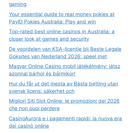
gaming
Your essential guide to real money pokies at
PayID Pokies Australia: Play and win
Top-rated best online casinos in Australia: a
closer look at games and security
De voordelen van KSA-licentie bij Beste Legale
Goksites van Nederland 2026: speel met
Magyar Online Casino mobil játékélmény: játsz
azonnal bárhol és bármikor!
Hur du får ut det mesta av Bästa betting utan
svensk licens: säkerhet och
Migliori Siti Slot Online: le promozioni del 2026
che non puoi perdere
CasinoAurora e i pagamenti rapidi: la nuova era
dei casinò online