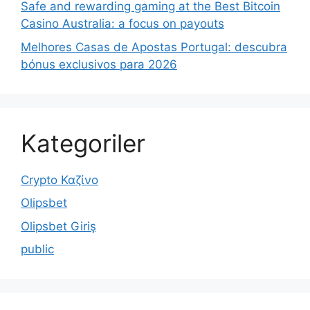
Safe and rewarding gaming at the Best Bitcoin
Casino Australia: a focus on payouts
Melhores Casas de Apostas Portugal: descubra
bónus exclusivos para 2026
Kategoriler
Crypto Καζίνο
Olipsbet
Olipsbet Giriş
public