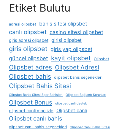
Etiket Bulutu
bahis sitesi olipsbet
adresi olipsbet
canli olipsbet
casino sitesi olipsbet
girisi olipsbet
giris adresi olipsbet
giris olipsbet
giris yap olipsbet
kayit olipsbet
güncel olipsbet
Olipsbet
Olipsbet adres
Olipsbet Adresi
Olipsbet bahis
olipsbet bahis seçenekleri
Olipsbet Bahis Sitesi
Olipsbet Bahis Sitesi Spor Bahisleri
Olipsbet Bağlantı Sorunları
Olipsbet Bonus
olipsbet canli destek
Olipsbet canlı
olipsbet canli maç izle
Olipsbet canlı bahis
olipsbet canlı bahis seçenekleri
Olipsbet Canlı Bahis Sitesi