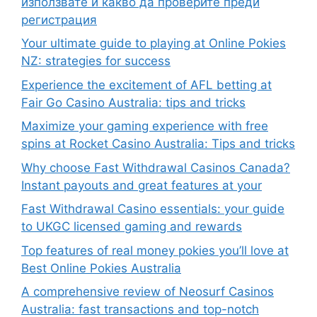
използвате и какво да проверите преди
регистрация
Your ultimate guide to playing at Online Pokies
NZ: strategies for success
Experience the excitement of AFL betting at
Fair Go Casino Australia: tips and tricks
Maximize your gaming experience with free
spins at Rocket Casino Australia: Tips and tricks
Why choose Fast Withdrawal Casinos Canada?
Instant payouts and great features at your
Fast Withdrawal Casino essentials: your guide
to UKGC licensed gaming and rewards
Top features of real money pokies you’ll love at
Best Online Pokies Australia
A comprehensive review of Neosurf Casinos
Australia: fast transactions and top-notch