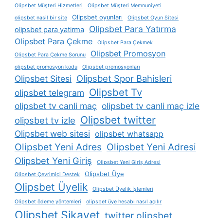
Olipsbet Müşteri Hizmetleri
Olipsbet Müşteri Memnuniyeti
Olipsbet oyunları
olipsbet nasil bir site
Olipsbet Oyun Sitesi
Olipsbet Para Yatırma
olipsbet para yatirma
Olipsbet Para Çekme
Olipsbet Para Çekmek
Olipsbet Promosyon
Olipsbet Para Çekme Sorunu
olipsbet promosyon kodu
Olipsbet promosyonları
Olipsbet Spor Bahisleri
Olipsbet Sitesi
Olipsbet Tv
olipsbet telegram
olipsbet tv canli maç
olipsbet tv canli maç izle
Olipsbet twitter
olipsbet tv izle
Olipsbet web sitesi
olipsbet whatsapp
Olipsbet Yeni Adres
Olipsbet Yeni Adresi
Olipsbet Yeni Giriş
Olipsbet Yeni Giriş Adresi
Olipsbet Üye
Olipsbet Çevrimiçi Destek
Olipsbet Üyelik
Olipsbet Üyelik İşlemleri
Olipsbet ödeme yöntemleri
olipsbet üye hesabı nasıl açılır
Olipsbet Şikayet
twitter olipsbet