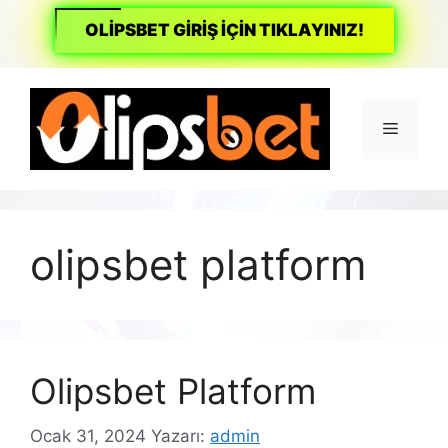
OLİPSBET GİRİŞ İÇİN TIKLAYINIZ!
İçeriğe
atla
Menü
olipsbet platform
Olipsbet Platform
Ocak 31, 2024
Yazarı:
admin