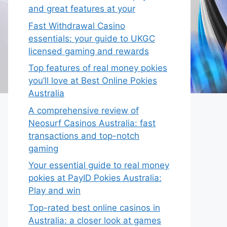
and great features at your
Fast Withdrawal Casino
essentials: your guide to UKGC
licensed gaming and rewards
Top features of real money pokies
you’ll love at Best Online Pokies
Australia
A comprehensive review of
Neosurf Casinos Australia: fast
transactions and top-notch
gaming
Your essential guide to real money
pokies at PayID Pokies Australia:
Play and win
Top-rated best online casinos in
Australia: a closer look at games