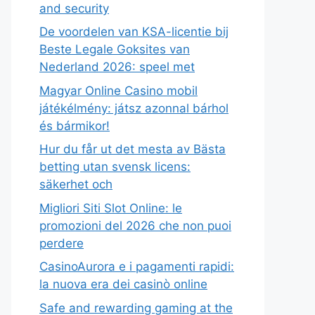
and security
De voordelen van KSA-licentie bij
Beste Legale Goksites van
Nederland 2026: speel met
Magyar Online Casino mobil
játékélmény: játsz azonnal bárhol
és bármikor!
Hur du får ut det mesta av Bästa
betting utan svensk licens:
säkerhet och
Migliori Siti Slot Online: le
promozioni del 2026 che non puoi
perdere
CasinoAurora e i pagamenti rapidi:
la nuova era dei casinò online
Safe and rewarding gaming at the