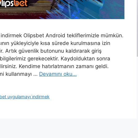
indirmek Olipsbet Android tekliflerimizle mümkün.
nın yükleyiciyle kısa sürede kurulmasına izin
ir. Artık güvenlik butonunu kaldırarak giriş
 bilgilerimiz gerekecektir. Kaydolduktan sonra
bilirsiniz. Kendime hatırlatmanın zamanı geldi.
ini kullanmayı …
Devamını oku…
bet uygulamayı i̇ndirmek